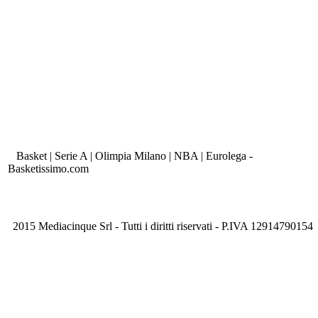
Basket | Serie A | Olimpia Milano | NBA | Eurolega -
Basketissimo.com
2015 Mediacinque Srl - Tutti i diritti riservati - P.IVA 12914790154