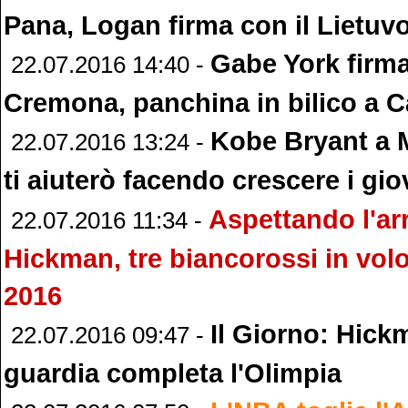
Pana, Logan firma con il Lietuv
Gabe York firma
22.07.2016 14:40 -
Cremona, panchina in bilico a 
Kobe Bryant a Mi
22.07.2016 13:24 -
ti aiuterò facendo crescere i gio
Aspettando l'arr
22.07.2016 11:34 -
Hickman, tre biancorossi in vol
2016
Il Giorno: Hickm
22.07.2016 09:47 -
guardia completa l'Olimpia