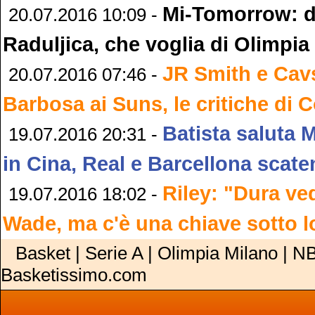
Mi-Tomorrow: d
20.07.2016 10:09 -
Raduljica, che voglia di Olimpia
JR Smith e Cavs
20.07.2016 07:46 -
Barbosa ai Suns, le critiche di 
Batista saluta 
19.07.2016 20:31 -
in Cina, Real e Barcellona scate
Riley: "Dura ved
19.07.2016 18:02 -
Wade, ma c'è una chiave sotto lo
Basket | Serie A | Olimpia Milano | NB
Basketissimo.com