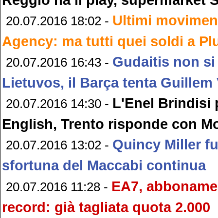
Ultimi moviment
20.07.2016 18:02 -
Agency: ma tutti quei soldi a P
Gudaitis non s
20.07.2016 16:43 -
Lietuvos, il Barça tenta Guillem
L'Enel Brindisi
20.07.2016 14:30 -
English, Trento risponde con M
Quincy Miller fu
20.07.2016 13:02 -
sfortuna del Maccabi continua
EA7, abbonamen
20.07.2016 11:28 -
record: già tagliata quota 2.000