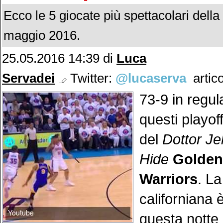
Ecco le 5 giocate più spettacolari dell
maggio 2016.
25.05.2016 14:39 di
Luca
Servadei
Twitter:
@lucaserva
artico
73-9 in regul
questi playof
del
Dottor Je
Hide
Golden
Warriors
. La
californiana 
questa notte 