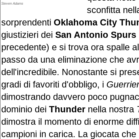
Steven Adams
sconfitta nell
sorprendenti
Oklahoma City Thu
giustizieri dei
San Antonio Spurs
precedente) e si trova ora spalle a
passo da una eliminazione che av
dell'incredibile. Nonostante si pre
gradi di favoriti d'obbligo, i
Guerrier
dimostrando davvero poco pugnaci
dominio dei
Thunder
nella nostra
dimostra il momento di enorme diffi
campioni in carica. La giocata che s