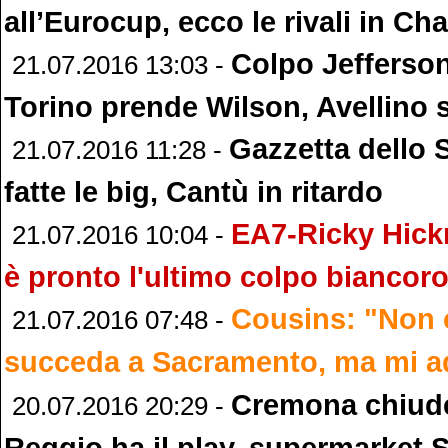
all’Eurocup, ecco le rivali in C
Colpo Jefferson
21.07.2016 13:03 -
Torino prende Wilson, Avellino
Gazzetta dello 
21.07.2016 11:28 -
fatte le big, Cantù in ritardo
EA7-Ricky Hick
21.07.2016 10:04 -
è pronto l'ultimo colpo biancor
Cousins: "Non 
21.07.2016 07:48 -
succeda a Sacramento, ma mi 
Cremona chiude 
20.07.2016 20:29 -
Reggio ha il play, supermarket