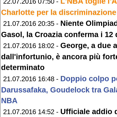
L'NBA toglie l'
22.07.2016 07:50 -
Charlotte per la discriminazion
Niente Olimpiad
21.07.2016 20:35 -
Gasol, la Croazia conferma i 12 
George, a due 
21.07.2016 18:02 -
dall'infortunio, è ancora più fort
determinato
Doppio colpo pe
21.07.2016 16:48 -
Darussafaka, Goudelock tra Gal
NBA
Ufficiale addio d
21.07.2016 14:52 -