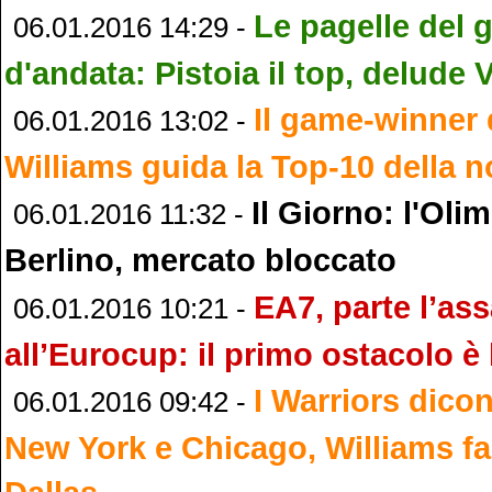
Le pagelle del 
06.01.2016 14:29 -
d'andata: Pistoia il top, delude 
Il game-winner 
06.01.2016 13:02 -
Williams guida la Top-10 della 
Il Giorno: l'Oli
06.01.2016 11:32 -
Berlino, mercato bloccato
EA7, parte l’ass
06.01.2016 10:21 -
all’Eurocup: il primo ostacolo è 
I Warriors dico
06.01.2016 09:42 -
New York e Chicago, Williams fa