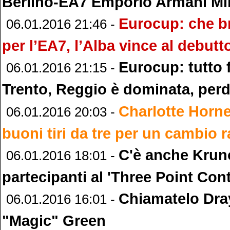
Berlino-EA7 Emporio Armani Mi
Eurocup: che br
06.01.2016 21:46 -
per l’EA7, l’Alba vince al debutt
Eurocup: tutto f
06.01.2016 21:15 -
Trento, Reggio è dominata, per
Charlotte Hornet
06.01.2016 20:03 -
buoni tiri da tre per un cambio r
C'è anche Kruno
06.01.2016 18:01 -
partecipanti al 'Three Point Cont
Chiamatelo Dr
06.01.2016 16:01 -
"Magic" Green