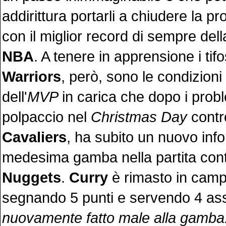
addirittura portarli a chiudere la pr
con il miglior record di sempre della
NBA
. A tenere in apprensione i tifo
Warriors
, però, sono le condizioni 
dell'
MVP
in carica che dopo i probl
polpaccio nel
Christmas Day
contr
Cavaliers
, ha subito un nuovo info
medesima gamba nella partita cont
Nuggets
.
Curry
è rimasto in camp
segnando 5 punti e servendo 4 assi
nuovamente fatto male alla gamba. 