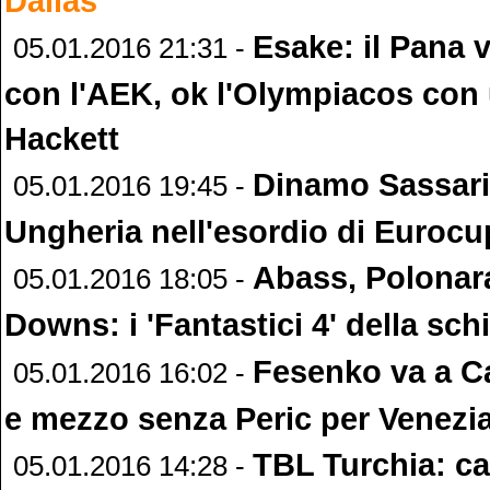
Dallas
Esake: il Pana v
05.01.2016 21:31 -
con l'AEK, ok l'Olympiacos con 
Hackett
Dinamo Sassari 
05.01.2016 19:45 -
Ungheria nell'esordio di Eurocu
Abass, Polonara
05.01.2016 18:05 -
Downs: i 'Fantastici 4' della sch
Fesenko va a C
05.01.2016 16:02 -
e mezzo senza Peric per Venezi
TBL Turchia: cad
05.01.2016 14:28 -