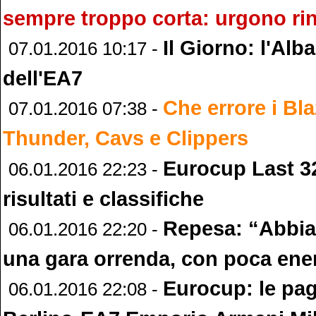
sempre troppo corta: urgono rin
Il Giorno: l'Alb
07.01.2016 10:17 -
dell'EA7
Che errore i Bl
07.01.2016 07:38 -
Thunder, Cavs e Clippers
Eurocup Last 32
06.01.2016 22:23 -
risultati e classifiche
Repesa: “Abbi
06.01.2016 22:20 -
una gara orrenda, con poca ene
Eurocup: le pag
06.01.2016 22:08 -