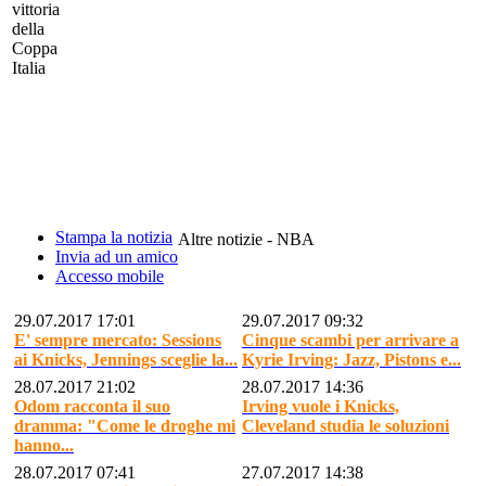
vittoria
della
Coppa
Italia
Stampa la notizia
Altre notizie - NBA
Invia ad un amico
Accesso mobile
29.07.2017 17:01
29.07.2017 09:32
E' sempre mercato: Sessions
Cinque scambi per arrivare a
ai Knicks, Jennings sceglie la...
Kyrie Irving: Jazz, Pistons e...
28.07.2017 21:02
28.07.2017 14:36
Odom racconta il suo
Irving vuole i Knicks,
dramma: "Come le droghe mi
Cleveland studia le soluzioni
hanno...
28.07.2017 07:41
27.07.2017 14:38