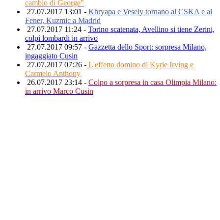
cambio di George"
27.07.2017 13:01 -
Khryapa e Vesely tornano al CSKA e al
Fener, Kuzmic a Madrid
27.07.2017 11:24 -
Torino scatenata, Avellino si tiene Zerini,
colpi lombardi in arrivo
27.07.2017 09:57 -
Gazzetta dello Sport: sorpresa Milano,
ingaggiato Cusin
27.07.2017 07:26 -
L'effetto domino di Kyrie Irving e
Carmelo Anthony
26.07.2017 23:14 -
Colpo a sorpresa in casa Olimpia Milano:
in arrivo Marco Cusin