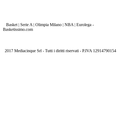
Basket | Serie A | Olimpia Milano | NBA | Eurolega -
Basketissimo.com
2017 Mediacinque Srl - Tutti i diritti riservati - P.IVA 12914790154