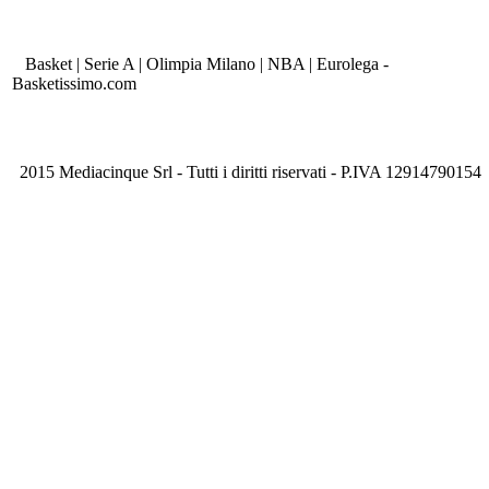
Basket | Serie A | Olimpia Milano | NBA | Eurolega -
Basketissimo.com
2015 Mediacinque Srl - Tutti i diritti riservati - P.IVA 12914790154