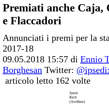
Premiati anche Caja, 
e Flaccadori
Annunciati i premi per la st
2017-18
09.05.2018 15:57
di
Ennio T
Borghesan
Twitter:
@ipsedix
articolo letto 162 volte
Jason
Rich
(Avellino)