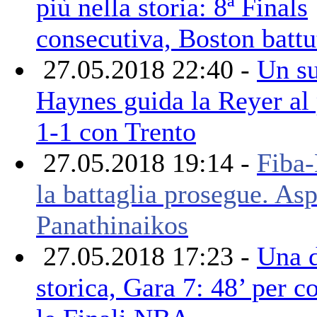
più nella storia: 8ª Finals
consecutiva, Boston battu
27.05.2018 22:40 -
Un s
Haynes guida la Reyer al
1-1 con Trento
27.05.2018 19:14 -
Fiba-
la battaglia prosegue. Asp
Panathinaikos
27.05.2018 17:23 -
Una d
storica, Gara 7: 48’ per c