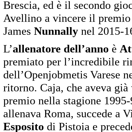
Brescia, ed è il secondo gio
Avellino a vincere il premi
James
Nunnally
nel 2015-1
L’
allenatore dell’anno
è
At
premiato per l’incredibile r
dell’Openjobmetis Varese ne
ritorno. Caja, che aveva già 
premio nella stagione 1995
allenava Roma, succede a V
Esposito
di Pistoia e preced