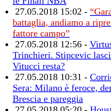
le Finali NBA
27.05.2018 15:02 -
“Gara
battaglia, andiamo a ripre
fattore campo”
27.05.2018 12:56 -
Virtu
Trinchieri. Stipcevic lasci
Vitucci resta?
27.05.2018 10:31 -
Corri
Sera: Milano è feroce, d
Brescia e pareggia
27.05.2018 05:20 -
Hous