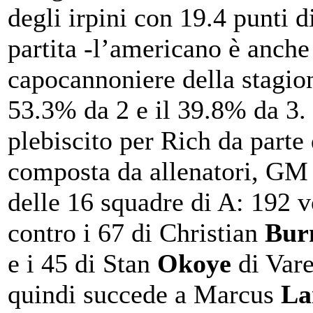
degli irpini con 19.4 punti 
partita -l’americano è anche 
capocannoniere della stagion
53.3% da 2 e il 39.8% da 3.
plebiscito per Rich da parte 
composta da allenatori, GM 
delle 16 squadre di A: 192 vo
contro i 67 di Christian
Bur
e i 45 di Stan
Okoye
di Vare
quindi succede a Marcus
La