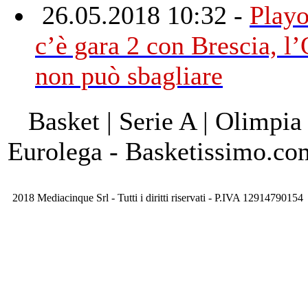
26.05.2018 10:32 -
Playo
c’è gara 2 con Brescia, l
non può sbagliare
Basket | Serie A | Olimpia
Eurolega - Basketissimo.co
2018 Mediacinque Srl - Tutti i diritti riservati - P.IVA 12914790154