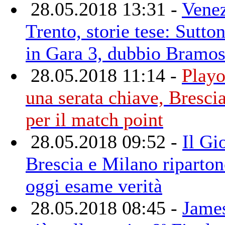
28.05.2018 13:31 -
Venez
Trento, storie tese: Sutto
in Gara 3, dubbio Bramo
28.05.2018 11:14 -
Playo
una serata chiave, Bresci
per il match point
28.05.2018 09:52 -
Il Gi
Brescia e Milano riparton
oggi esame verità
28.05.2018 08:45 -
James