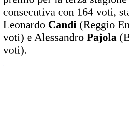
consecutiva con 164 voti, s
Leonardo
Candi
(Reggio Em
voti) e Alessandro
Pajola
(B
voti).