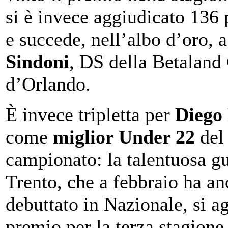
si è invece aggiudicato 136 
e succede, nell’albo d’oro, 
Sindoni
, DS della Betaland
d’Orlando.
È invece tripletta per
Diego 
come
miglior Under 22
del
campionato: la talentuosa gu
Trento, che a febbraio ha a
debuttato in Nazionale, si ag
premio per la terza stagione