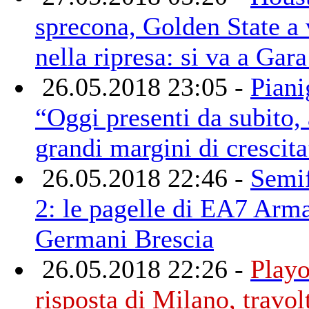
sprecona, Golden State a
nella ripresa: si va a Gara
26.05.2018 23:05 -
Piani
“Oggi presenti da subito,
grandi margini di crescita
26.05.2018 22:46 -
Semif
2: le pagelle di EA7 Arm
Germani Brescia
26.05.2018 22:26 -
Playo
risposta di Milano, travol