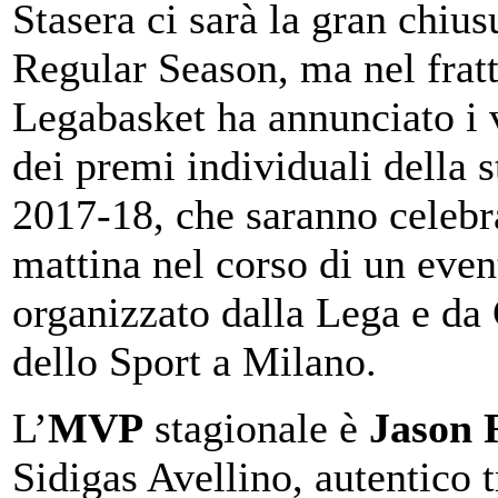
Stasera ci sarà la gran chius
Regular Season, ma nel frat
Legabasket ha annunciato i v
dei premi individuali della 
2017-18, che saranno celebr
mattina nel corso di un even
organizzato dalla Lega e da
dello Sport a Milano.
L’
MVP
stagionale è
Jason 
Sidigas Avellino, autentico 