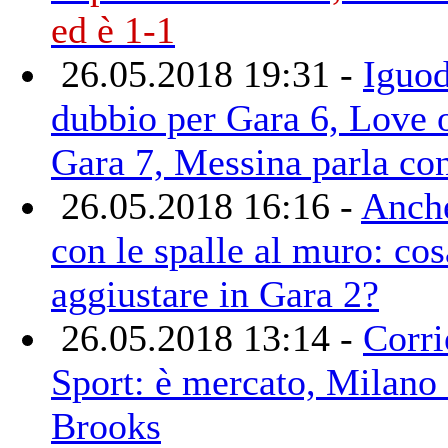
ed è 1-1
26.05.2018 19:31 -
Iguod
dubbio per Gara 6, Love 
Gara 7, Messina parla co
26.05.2018 16:16 -
Anch
con le spalle al muro: cos
aggiustare in Gara 2?
26.05.2018 13:14 -
Corri
Sport: è mercato, Milano 
Brooks