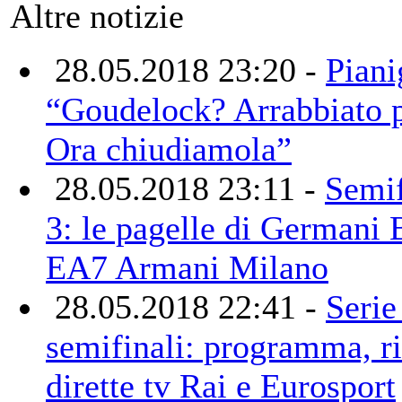
Altre notizie
28.05.2018 23:20 -
Piani
“Goudelock? Arrabbiato p
Ora chiudiamola”
28.05.2018 23:11 -
Semif
3: le pagelle di Germani 
EA7 Armani Milano
28.05.2018 22:41 -
Serie
semifinali: programma, ris
dirette tv Rai e Eurosport