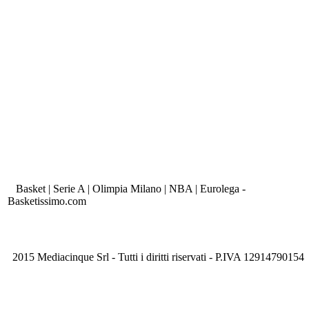
Basket | Serie A | Olimpia Milano | NBA | Eurolega -
Basketissimo.com
2015 Mediacinque Srl - Tutti i diritti riservati - P.IVA 12914790154