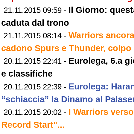
Il Giorno: ques
21.11.2015 09:59 -
caduta dal trono
Warriors ancora
21.11.2015 08:14 -
cadono Spurs e Thunder, colpo
Eurolega, 6.a gi
20.11.2015 22:41 -
e classifiche
Eurolega: Hara
20.11.2015 22:39 -
“schiaccia” la Dinamo al Palase
I Warriors verso
20.11.2015 20:02 -
Record Start"...