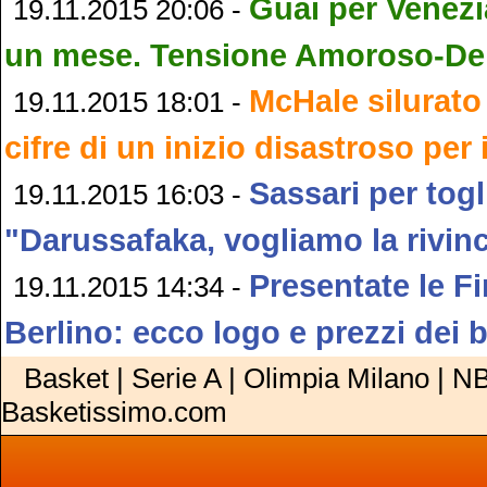
Guai per Venezi
19.11.2015 20:06 -
un mese. Tensione Amoroso-Del
McHale silurato e
19.11.2015 18:01 -
cifre di un inizio disastroso per
Sassari per togl
19.11.2015 16:03 -
"Darussafaka, vogliamo la rivinc
Presentate le Fi
19.11.2015 14:34 -
Berlino: ecco logo e prezzi dei bi
Basket | Serie A | Olimpia Milano | NB
Basketissimo.com