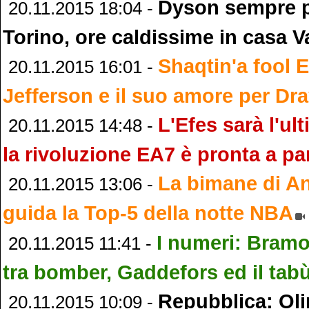
Dyson sempre p
20.11.2015 18:04 -
Torino, ore caldissime in casa V
Shaqtin'a fool E
20.11.2015 16:01 -
Jefferson e il suo amore per D
L'Efes sarà l'ul
20.11.2015 14:48 -
la rivoluzione EA7 è pronta a par
La bimane di 
20.11.2015 13:06 -
guida la Top-5 della notte NBA
I numeri: Bram
20.11.2015 11:41 -
tra bomber, Gaddefors ed il tab
Repubblica: Oli
20.11.2015 10:09 -