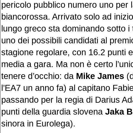
pericolo pubblico numero uno per 
biancorossa. Arrivato solo ad inizio
lungo greco sta dominando sotto i 
uno dei possibili candidati al prem
stagione regolare, con 16.2 punti e 
media a gara. Ma non è certo l’uni
tenere d’occhio: da
Mike James
(d
l’EA7 un anno fa) al capitano Fabi
passando per la regia di Darius Ad
punti della guardia slovena
Jaka B
sinora in Eurolega).