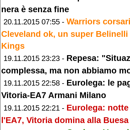
nera è senza fine
Warriors corsari
20.11.2015 07:55 -
Cleveland ok, un super Belinelli
Kings
Repesa: "Situa
19.11.2015 23:23 -
complessa, ma non abbiamo mo
Eurolega: le pag
19.11.2015 22:58 -
Vitoria-EA7 Armani Milano
Eurolega: notte
19.11.2015 22:21 -
l'EA7, Vitoria domina alla Bues