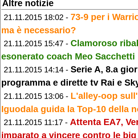
Altre notizie
73-9 per i Warri
21.11.2015 18:02 -
ma è necessario?
Clamoroso ribal
21.11.2015 15:47 -
esonerato coach Meo Sacchetti
Serie A, 8.a gio
21.11.2015 14:14 -
programma e dirette tv Rai e Sk
L'alley-oop sull
21.11.2015 13:06 -
Iguodala guida la Top-10 della 
Attenta EA7, Ve
21.11.2015 11:17 -
imparato a vincere contro le big