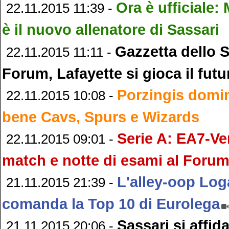
Ora è ufficiale:
22.11.2015 11:39 -
è il nuovo allenatore di Sassari
Gazzetta dello S
22.11.2015 11:11 -
Forum, Lafayette si gioca il futu
Porzingis domi
22.11.2015 10:08 -
bene Cavs, Spurs e Wizards
Serie A: EA7-Ve
22.11.2015 09:01 -
match e notte di esami al Foru
L'alley-oop Lo
21.11.2015 21:39 -
comanda la Top 10 di Eurolega
Sassari si affid
21.11.2015 20:06 -