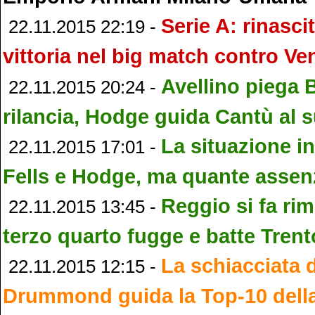
Serie A: rinasci
22.11.2015 22:19 -
vittoria nel big match contro Ve
Avellino piega B
22.11.2015 20:24 -
rilancia, Hodge guida Cantù al 
La situazione in
22.11.2015 17:01 -
Fells e Hodge, ma quante assen
Reggio si fa ri
22.11.2015 13:45 -
terzo quarto fugge e batte Trent
La schiacciata 
22.11.2015 12:15 -
Drummond guida la Top-10 dell