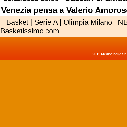
Venezia pensa a Valerio Amoro
Basket | Serie A | Olimpia Milano | NB
Basketissimo.com
2015 Mediacinque Srl - 