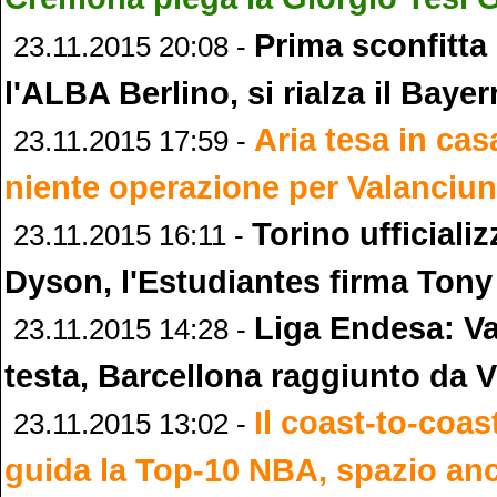
Prima sconfitta
23.11.2015 20:08 -
l'ALBA Berlino, si rialza il Bay
Aria tesa in cas
23.11.2015 17:59 -
niente operazione per Valanciu
Torino ufficiali
23.11.2015 16:11 -
Dyson, l'Estudiantes firma Tony
Liga Endesa: Va
23.11.2015 14:28 -
testa, Barcellona raggiunto da V
Il coast-to-coas
23.11.2015 13:02 -
guida la Top-10 NBA, spazio anc