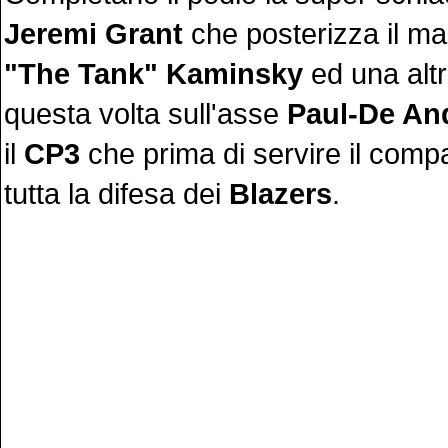
Jeremi Grant
che posterizza il ma
"The Tank" Kaminsky
ed una altr
questa volta sull'asse
Paul-De An
il
CP3
che prima di servire il comp
tutta la difesa dei
Blazers
.