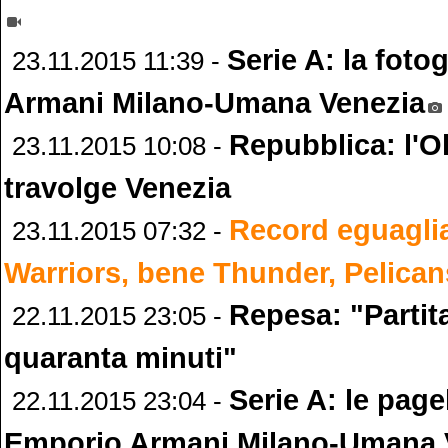
Serie A: la foto
23.11.2015 11:39 -
Armani Milano-Umana Venezia
Repubblica: l'Ol
23.11.2015 10:08 -
travolge Venezia
Record eguaglia
23.11.2015 07:32 -
Warriors, bene Thunder, Pelican
Repesa: "Partit
22.11.2015 23:05 -
quaranta minuti"
Serie A: le page
22.11.2015 23:04 -
Emporio Armani Milano-Umana 