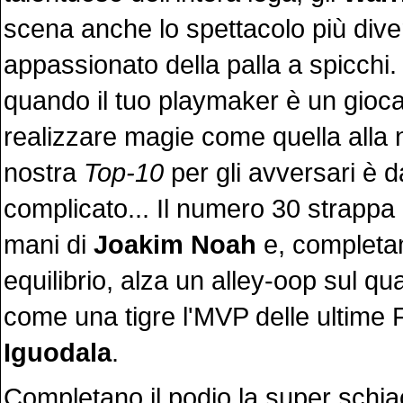
scena anche lo spettacolo più dive
appassionato della palla a spicchi.
quando il tuo playmaker è un gioca
realizzare magie come quella alla 
nostra
Top-10
per gli avversari è 
complicato... Il numero 30 strappa l
mani di
Joakim Noah
e, completa
equilibrio, alza un alley-oop sul qu
come una tigre l'MVP delle ultime 
Iguodala
.
Completano il podio la super schia