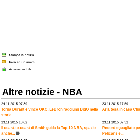
Stampa la notizia
Invia ad un amico
Accesso mobile
Altre notizie - NBA
24.11.2015 07:39
23.11.2015 17:59
Torna Durant e vince OKC, LeBron raggiung BigO nella
Aria tesa in casa Clip
storia
23.11.2015 13:02
23.11.2015 07:32
Il coast-to-coast di Smith guida la Top-10 NBA, spazio
Record eguagliato per
anche...
Pelicans e...