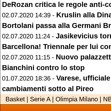
DeRozan critica le regole anti-
Kruslin alla Di
02.07.2020 14:39 -
Bortolani passa alla Germani B
Jasikevicius tor
02.07.2020 11:24 -
Barcellona! Triennale per lui co
Nuovo palazzett
02.07.2020 11:15 -
Bianchini contro lo stop
Varese, ufficial
01.07.2020 18:36 -
cambiamenti sotto al Pireo
Basket | Serie A | Olimpia Milano | N