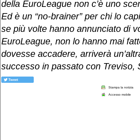
della EuroLeague non c’è uno scen
Ed è un “no-brainer” per chi lo ca
se più volte hanno annunciato di vo
EuroLeague, non lo hanno mai fatt
dovesse accadere, arriverà un’altr
successo in passato con Treviso,
Tweet
Stampa la notizia
Accesso mobile