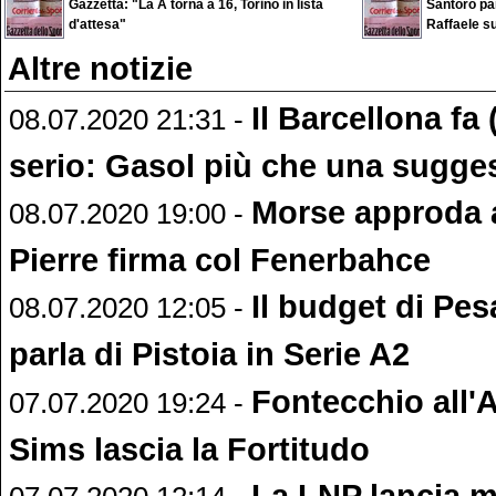
Gazzetta: "La A torna a 16, Torino in lista
Santoro pa
d'attesa"
Raffaele s
Altre notizie
Il Barcellona fa
08.07.2020 21:31 -
serio: Gasol più che una sugge
Morse approda 
08.07.2020 19:00 -
Pierre firma col Fenerbahce
Il budget di Pe
08.07.2020 12:05 -
parla di Pistoia in Serie A2
Fontecchio all'A
07.07.2020 19:24 -
Sims lascia la Fortitudo
La LNP lancia 