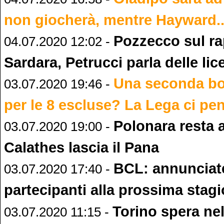
non giocherà, mentre Hayward..
Pozzecco sul r
04.07.2020 12:02 -
Sardara, Petrucci parla delle lic
Una seconda bo
03.07.2020 19:46 -
per le 8 escluse? La Lega ci pe
Polonara resta 
03.07.2020 19:00 -
Calathes lascia il Pana
BCL: annunciate
03.07.2020 17:40 -
partecipanti alla prossima stag
Torino spera nel
03.07.2020 11:15 -