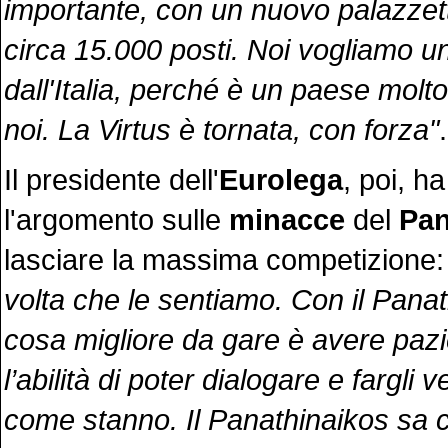
importante, con un nuovo palazzet
circa 15.000 posti. Noi vogliamo 
dall'Italia, perché è un paese molt
noi. La Virtus è tornata, con forza"
.
Il presidente dell'
Eurolega
, poi, h
l'argomento sulle
minacce
del
Pan
lasciare la massima competizione
volta che le sentiamo. Con il Panat
cosa migliore da gare è avere paz
l’abilità di poter dialogare e fargli 
come stanno. Il Panathinaikos sa ch