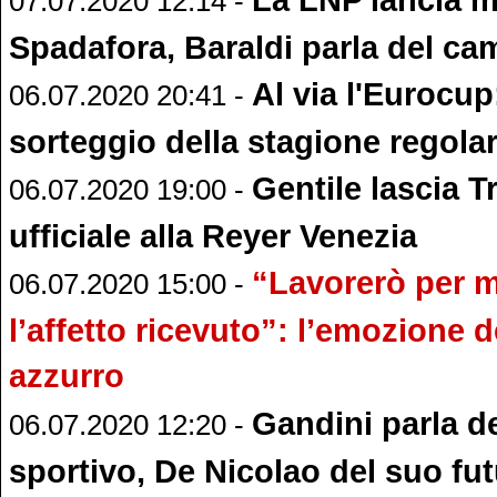
07.07.2020 12:14 -
Spadafora, Baraldi parla del c
Al via l'Eurocup
06.07.2020 20:41 -
sorteggio della stagione regola
Gentile lascia T
06.07.2020 19:00 -
ufficiale alla Reyer Venezia
“Lavorerò per m
06.07.2020 15:00 -
l’affetto ricevuto”: l’emozione 
azzurro
Gandini parla 
06.07.2020 12:20 -
sportivo, De Nicolao del suo fu