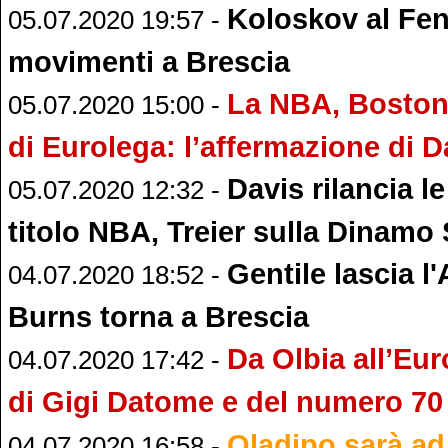
Koloskov al Fen
05.07.2020 19:57 -
movimenti a Brescia
La NBA, Boston e
05.07.2020 15:00 -
di Eurolega: l’affermazione di 
Davis rilancia l
05.07.2020 12:32 -
titolo NBA, Treier sulla Dinamo 
Gentile lascia l
04.07.2020 18:52 -
Burns torna a Brescia
Da Olbia all’Eur
04.07.2020 17:42 -
di Gigi Datome e del numero 70
Oladipo sarà a
04.07.2020 16:58 -