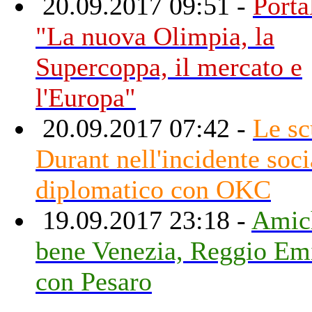
20.09.2017 09:51 -
Porta
"La nuova Olimpia, la
Supercoppa, il mercato e
l'Europa"
20.09.2017 07:42 -
Le sc
Durant nell'incidente soci
diplomatico con OKC
19.09.2017 23:18 -
Amic
bene Venezia, Reggio Emi
con Pesaro