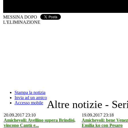
MESSINA DOPO
L'ELIMINAZIONE
Stampa la notizia
Invia ad un amico
Altre notizie - Ser
Accesso mobile
20.09.2017 23:10
19.09.2017 23:18
Amichevoli: Avellino supera Brindisi,
Amichevoli: bene Venez
vincono Cantù e...
Emilia ko con Pesaro