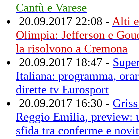
Cantù e Varese
20.09.2017 22:08 -
Alti e
Olimpia: Jefferson e Gou
la risolvono a Cremona
20.09.2017 18:47 -
Supe
Italiana: programma, orar
dirette tv Eurosport
20.09.2017 16:30 -
Griss
Reggio Emilia, preview: 
sfida tra conferme e novi