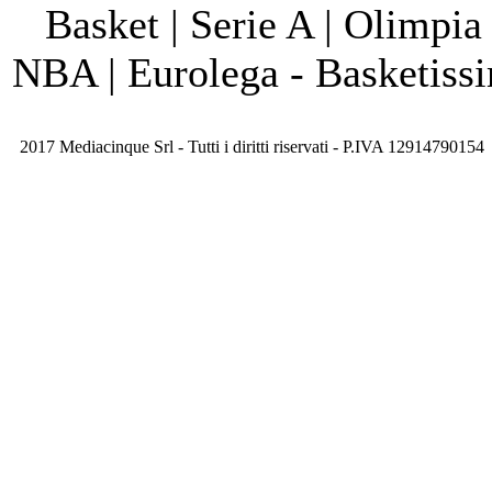
Basket | Serie A | Olimpia
NBA | Eurolega - Basketis
2017 Mediacinque Srl - Tutti i diritti riservati - P.IVA 12914790154