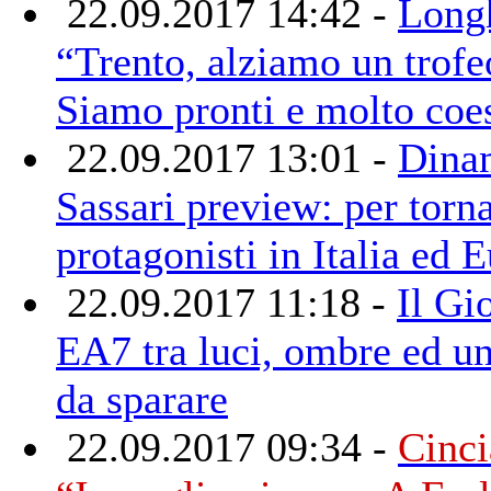
22.09.2017 14:42 -
Long
“Trento, alziamo un trofe
Siamo pronti e molto coe
22.09.2017 13:01 -
Dina
Sassari preview: per torn
protagonisti in Italia ed 
22.09.2017 11:18 -
Il Gi
EA7 tra luci, ombre ed un
da sparare
22.09.2017 09:34 -
Cinci