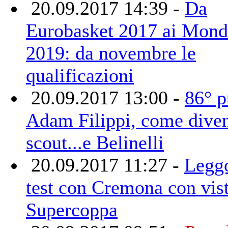
20.09.2017 14:39 -
Da
Eurobasket 2017 ai Mond
2019: da novembre le
qualificazioni
20.09.2017 13:00 -
86° p
Adam Filippi, come diven
scout...e Belinelli
20.09.2017 11:27 -
Legg
test con Cremona con vis
Supercoppa