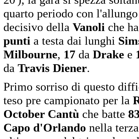
quarto periodo con l'allungo
decisivo della
Vanoli
che h
punti
a testa dai lunghi
Sim
Milbourne
,
17
da
Drake
e
da
Travis Diener
.
Primo sorriso di questo diffi
teso pre campionato per la
October Cantù
che batte
8
Capo d'Orlando
nella terza