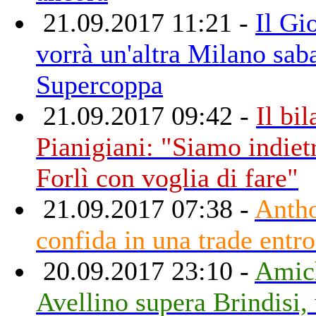
21.09.2017 11:21 -
Il Gi
vorrà un'altra Milano sab
Supercoppa
21.09.2017 09:42 -
Il bil
Pianigiani: "Siamo indietr
Forlì con voglia di fare"
21.09.2017 07:38 -
Anth
confida in una trade entro
20.09.2017 23:10 -
Amic
Avellino supera Brindisi,