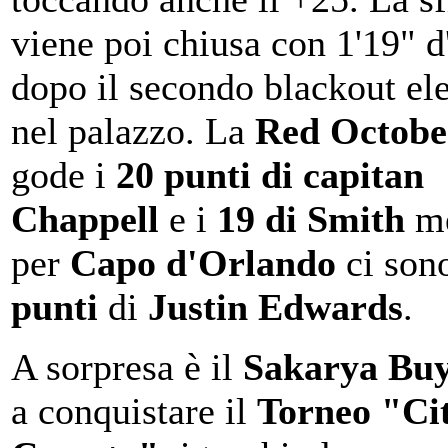
viene poi chiusa con 1'19" d
dopo il secondo blackout ele
nel palazzo. La
Red Octobe
gode i
20 punti di capitan
Chappell
e i
19 di Smith
me
per
Capo d'Orlando
ci son
punti
di
Justin Edwards
.
A sorpresa è il
Sakarya Buy
a conquistare il
Torneo "Cit