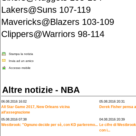
Lakers@Suns 107-119
Mavericks@Blazers 103-109
Clippers@Warriors 98-114
Stampa la notizia
Invia ad un amico
Accesso mobile
Altre notizie - NBA
06.08.2016 16:02
05.08.2016 20:31
All Star Game 2017, New Orleans vicina
Derek Fisher pensa a
all'assegnazione
05.08.2016 07:38
04.08.2016 20:39
Westbrook: "Ognuno decide per sè, con KD parleremo...
Le cifre di Westbrook
con i...