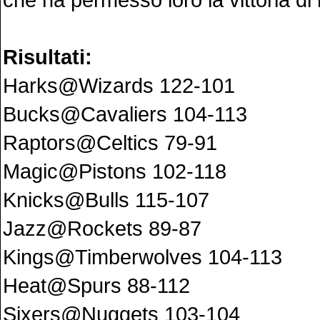
Risultati:
Harks@Wizards 122-101
Bucks@Cavaliers 104-113
Raptors@Celtics 79-91
Magic@Pistons 102-118
Knicks@Bulls 115-107
Jazz@Rockets 89-87
Kings@Timberwolves 104-113
Heat@Spurs 88-112
Sixers@Nuggets 103-104