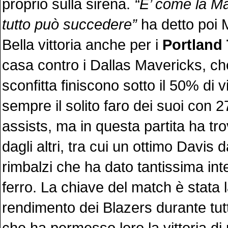
proprio sulla sirena.
“E’ come la M
tutto può succedere”
ha detto poi 
Bella vittoria anche per i
Portland 
casa contro i Dallas Mavericks, c
sconfitta finiscono sotto il 50% di vit
sempre il solito faro dei suoi con 2
assists, ma in questa partita ha trov
dagli altri, tra cui un ottimo Davis 
rimbalzi che ha dato tantissima inte
ferro. La chiave del match è stata 
rendimento dei Blazers durante tutti
che ha permesso loro la vittoria di