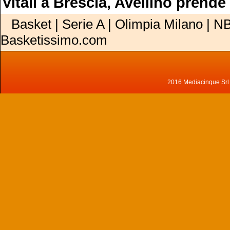
Vitali a Brescia, Avellino prend
Basket | Serie A | Olimpia Milano | NB
Basketissimo.com
2016 Mediacinque Srl - 