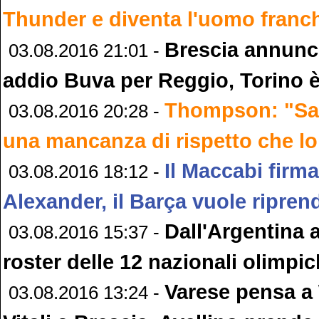
Thunder e diventa l'uomo franch
Brescia annunc
03.08.2016 21:01 -
addio Buva per Reggio, Torino è
Thompson: "Sacr
03.08.2016 20:28 -
una mancanza di rispetto che lo
Il Maccabi firm
03.08.2016 18:12 -
Alexander, il Barça vuole ripre
Dall'Argentina a
03.08.2016 15:37 -
roster delle 12 nazionali olimpi
Varese pensa a 
03.08.2016 13:24 -