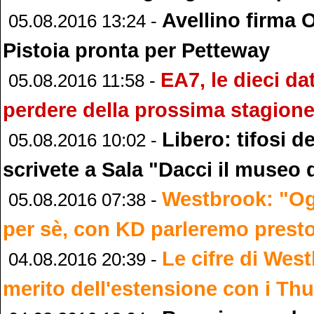
Avellino firma
05.08.2016 13:24 -
Pistoia pronta per Petteway
EA7, le dieci da
05.08.2016 11:58 -
perdere della prossima stagion
Libero: tifosi d
05.08.2016 10:02 -
scrivete a Sala "Dacci il museo 
Westbrook: "O
05.08.2016 07:38 -
per sè, con KD parleremo prest
Le cifre di West
04.08.2016 20:39 -
merito dell'estensione con i Th