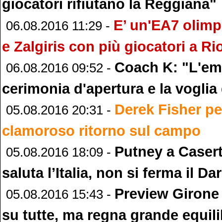
giocatori rifiutano la Reggiana"
E’ un'EA7 olimp
06.08.2016 11:29 -
e Zalgiris con più giocatori a Ri
Coach K: "L'em
06.08.2016 09:52 -
cerimonia d'apertura e la voglia 
Derek Fisher pe
05.08.2016 20:31 -
clamoroso ritorno sul campo
Putney a Caser
05.08.2016 18:09 -
saluta l’Italia, non si ferma il D
Preview Girone
05.08.2016 15:43 -
su tutte, ma regna grande equili