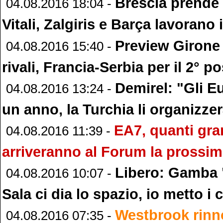
Brescia prende 
04.08.2016 18:04 -
Vitali, Zalgiris e Barça lavorano
Preview Girone
04.08.2016 15:40 -
rivali, Francia-Serbia per il 2° p
Demirel: "Gli E
04.08.2016 13:24 -
un anno, la Turchia li organizze
EA7, quanti gra
04.08.2016 11:39 -
arriveranno al Forum la prossim
Libero: Gamba 
04.08.2016 10:07 -
Sala ci dia lo spazio, io metto i 
Westbrook rinn
04.08.2016 07:35 -