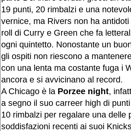
19 punti, 20 rimbalzi e una notevo
vernice, ma Rivers non ha antidoti 
roll di Curry e Green che fa lettera
ogni quintetto. Nonostante un buo
gli ospiti non riescono a mantenere
con una lenta ma costante fuga i 
ancora e si avvicinano al record.
A Chicago è la
Porzee night
, infat
a segno il suo carreer high di punt
10 rimbalzi per regalare una delle
soddisfazioni recenti ai suoi Knic