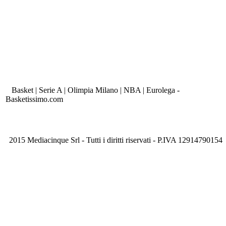
Basket | Serie A | Olimpia Milano | NBA | Eurolega -
Basketissimo.com
2015 Mediacinque Srl - Tutti i diritti riservati - P.IVA 12914790154