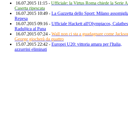
16.07.2015 11:15 -
Ufficiale: la Virtus Roma chiede la Serie A
Caserta ripescata
16.07.2015 10:49 -
La Gazzetta dello Sport: Milano assomigli
Repesa
16.07.2015 09:16 -
Ufficiale Hackett all'Olympiacos, Calathes
Raduljica al Pana
16.07.2015 07:24 -
Wall non ci sta a guadagnare come Jackso
George giocherà da quattro
15.07.2015 22:42 -
Europei U20: vittoria amara per l'Italia,
azzurrini eliminati