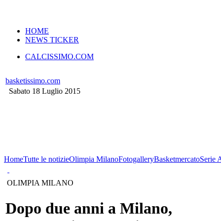
VERSIONE MOBILE
HOME
NEWS TICKER
CALCISSIMO.COM
basketissimo.com
Sabato 18 Luglio 2015
Home
Tutte le notizie
Olimpia Milano
Fotogallery
Basketmercato
Serie 
OLIMPIA MILANO
Dopo due anni a Milano,