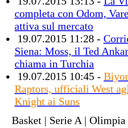
19.07.2015 13:13 -
La Vi
completa con Odom, Vare
attiva sul mercato
19.07.2015 11:28 -
Corri
Siena: Moss, il Ted Ankar
chiama in Turchia
19.07.2015 10:45 -
Biyo
Raptors, ufficiali West ag
Knight ai Suns
Basket | Serie A | Olimpia