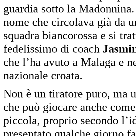
guardia sotto la Madonnina.
nome che circolava già da un
squadra biancorossa e si trat
fedelissimo di coach
Jasmi
che l’ha avuto a Malaga e ne
nazionale croata.
Non è un tiratore puro, ma 
che può giocare anche come
piccola, proprio secondo l’id
presentato qualche giorno fa