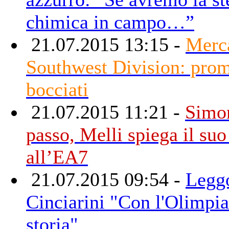
chimica in campo…”
21.07.2015 13:15 -
Merc
Southwest Division: prom
bocciati
21.07.2015 11:21 -
Simo
passo, Melli spiega il suo
all’EA7
21.07.2015 09:54 -
Legg
Cinciarini "Con l'Olimpia
storia"