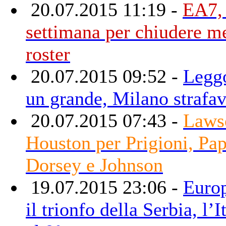
20.07.2015 11:19 -
EA7,
settimana per chiudere m
roster
20.07.2015 09:52 -
Legg
un grande, Milano strafav
20.07.2015 07:43 -
Laws
Houston per Prigioni, Pa
Dorsey e Johnson
19.07.2015 23:06 -
Europ
il trionfo della Serbia, l’I