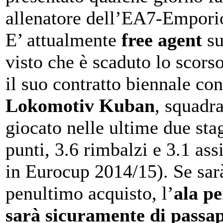
allenatore dell’EA7-Empori
E’ attualmente
free agent
su
visto che è scaduto lo scors
il suo contratto biennale con
Lokomotiv Kuban
, squadra
giocato nelle ultime due sta
punti, 3.6 rimbalzi e 3.1 ass
in Eurocup 2014/15). Se sarà
penultimo acquisto, l’
ala p
sarà sicuramente di passa