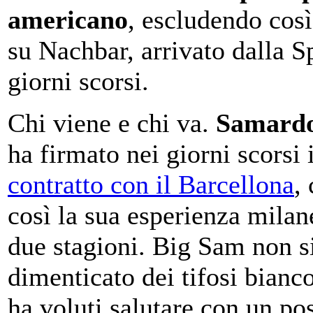
americano
, escludendo così
su Nachbar, arrivato dalla S
giorni scorsi.
Chi viene e chi va.
Samardo
ha firmato nei giorni scorsi 
contratto con il Barcellona
,
così la sua esperienza milan
due stagioni. Big Sam non s
dimenticato dei tifosi bianco
ha voluti salutare con un pos