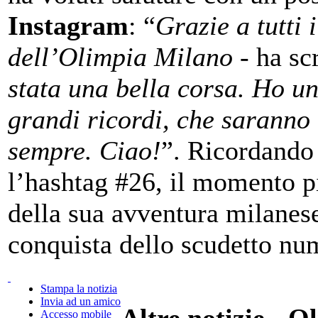
Instagram
: “
Grazie a tutti i
dell’Olimpia Milano
- ha scr
stata una bella corsa. Ho un
grandi ricordi, che saranno
sempre. Ciao!
”. Ricordando
l’hashtag #26, il momento p
della sua avventura milanese
conquista dello scudetto nu
Stampa la notizia
Invia ad un amico
Altre notizie - O
Accesso mobile