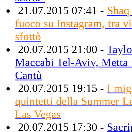
21.07.2015 07:41 -
Shaq 
fuoco su Instagram, tra vi
sfottò
20.07.2015 21:00 -
Taylor
Maccabi Tel-Aviv, Metta 
Cantù
20.07.2015 19:15 -
I mig
quintetti della Summer L
Las Vegas
20.07.2015 17:30 -
Sacri