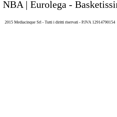
NBA | Eurolega - Basketis
2015 Mediacinque Srl - Tutti i diritti riservati - P.IVA 12914790154