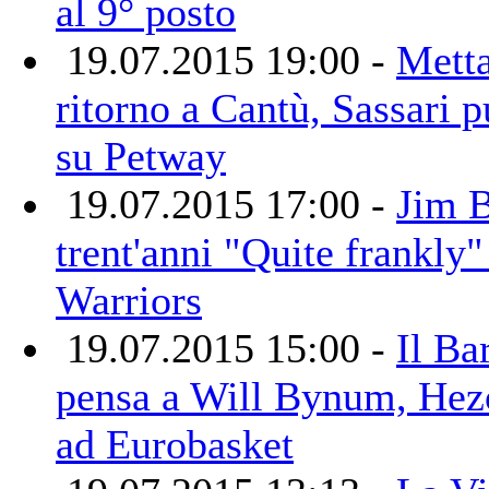
al 9° posto
19.07.2015 19:00 -
Metta
ritorno a Cantù, Sassari p
su Petway
19.07.2015 17:00 -
Jim B
trent'anni "Quite frankly"
Warriors
19.07.2015 15:00 -
Il Ba
pensa a Will Bynum, Hez
ad Eurobasket