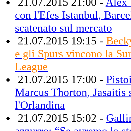
21.07.2015 21:00 -
Alex 
con l'Efes Istanbul, Barce
scatenato sul mercato
21.07.2015 19:15 -
Beck
e gli Spurs vincono la S
League
21.07.2015 17:00 -
Pisto
Marcus Thorton, Jasaitis 
l'Orlandina
21.07.2015 15:02 -
Galli
azzurro: “Se avremo la st