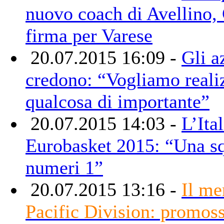
nuovo coach di Avellino,
firma per Varese
20.07.2015 16:09 -
Gli a
credono: “Vogliamo reali
qualcosa di importante”
20.07.2015 14:03 -
L’Ita
Eurobasket 2015: “Una sq
numeri 1”
20.07.2015 13:16 -
Il me
Pacific Division: promoss