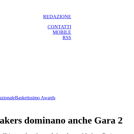
REDAZIONE
CONTATTI
MOBILE
RSS
azionale
Basketissimo Awards
 Lakers dominano anche Gara 2