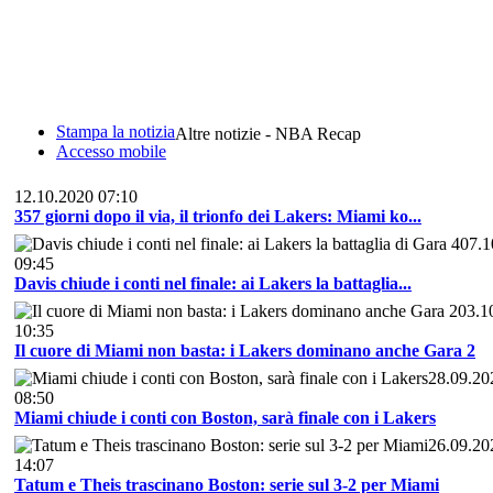
Stampa la notizia
Altre notizie - NBA Recap
Accesso mobile
12.10.2020 07:10
357 giorni dopo il via, il trionfo dei Lakers: Miami ko...
07.1
09:45
Davis chiude i conti nel finale: ai Lakers la battaglia...
03.1
10:35
Il cuore di Miami non basta: i Lakers dominano anche Gara 2
28.09.20
08:50
Miami chiude i conti con Boston, sarà finale con i Lakers
26.09.20
14:07
Tatum e Theis trascinano Boston: serie sul 3-2 per Miami