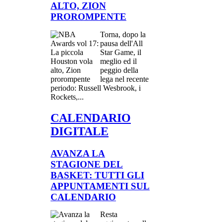
ALTO, ZION
PROROMPENTE
Torna, dopo la
pausa dell'All
Star Game, il
meglio ed il
peggio della
lega nel recente
periodo: Russell Wesbrook, i
Rockets,...
CALENDARIO
DIGITALE
AVANZA LA
STAGIONE DEL
BASKET: TUTTI GLI
APPUNTAMENTI SUL
CALENDARIO
Resta