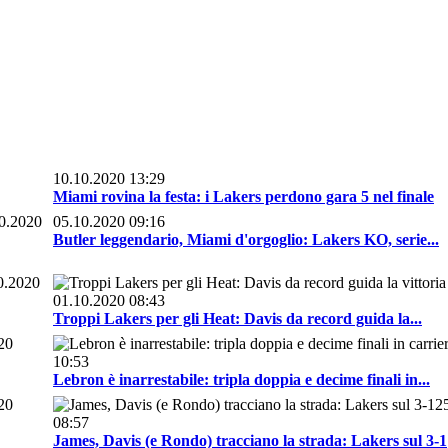
10.10.2020 13:29
Miami rovina la festa: i Lakers perdono gara 5 nel finale
0.2020
05.10.2020 09:16
Butler leggendario, Miami d'orgoglio: Lakers KO, serie...
0.2020
01.10.2020 08:43
Troppi Lakers per gli Heat: Davis da record guida la...
20
10:53
Lebron è inarrestabile: tripla doppia e decime finali in...
20
2
08:57
James, Davis (e Rondo) tracciano la strada: Lakers sul 3-1