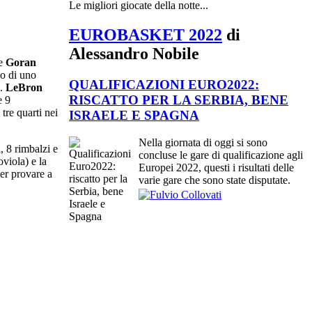
Le migliori giocate della notte...
EUROBASKET 2022
di
Alessandro Nobile
e
Goran
so di uno
QUALIFICAZIONI EURO2022:
e.
LeBron
RISCATTO PER LA SERBIA, BENE
e 9
tre quarti nei
ISRAELE E SPAGNA
Nella giornata di oggi si sono
, 8 rimbalzi e
concluse le gare di qualificazione agli
viola) e la
Europei 2022, questi i risultati delle
per provare a
varie gare che sono state disputate.