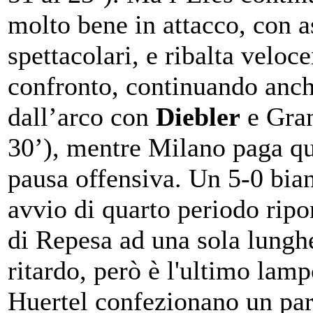
molto bene in attacco, con a
spettacolari, e ribalta veloc
confronto, continuando anch
dall’arco con
Diebler
e Gran
30’), mentre Milano paga qu
pausa offensiva. Un 5-0 bia
avvio di quarto periodo ripo
di Repesa ad una sola lungh
ritardo, però è l'ultimo lam
Huertel confezionano un par