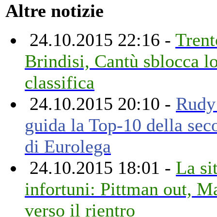
Altre notizie
24.10.2015 22:16 -
Trent
Brindisi, Cantù sblocca lo
classifica
24.10.2015 20:10 -
Rudy
guida la Top-10 della sec
di Eurolega
24.10.2015 18:01 -
La si
infortuni: Pittman out, M
verso il rientro