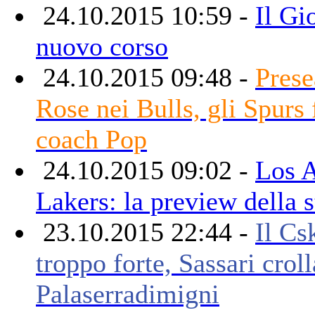
24.10.2015 10:59 -
Il Gi
nuovo corso
24.10.2015 09:48 -
Prese
Rose nei Bulls, gli Spurs
coach Pop
24.10.2015 09:02 -
Los 
Lakers: la preview della 
23.10.2015 22:44 -
Il Cs
troppo forte, Sassari croll
Palaserradimigni