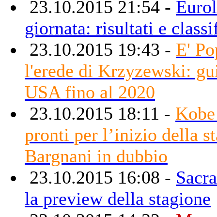
23.10.2015 21:54 -
Eurol
giornata: risultati e classi
23.10.2015 19:43 -
E' Po
l'erede di Krzyzewski: g
USA fino al 2020
23.10.2015 18:11 -
Kobe
pronti per l’inizio della s
Bargnani in dubbio
23.10.2015 16:08 -
Sacr
la preview della stagione