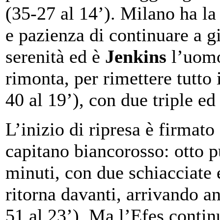
(35-27 al 14’). Milano ha la
e pazienza di continuare a g
serenità ed è
Jenkins
l’uomo
rimonta, per rimettere tutto 
40 al 19’), con due triple e
L’inizio di ripresa è firmato
capitano biancorosso: otto pu
minuti, con due schiacciate 
ritorna davanti, arrivando a
51 al 23’). Ma l’Efes contin