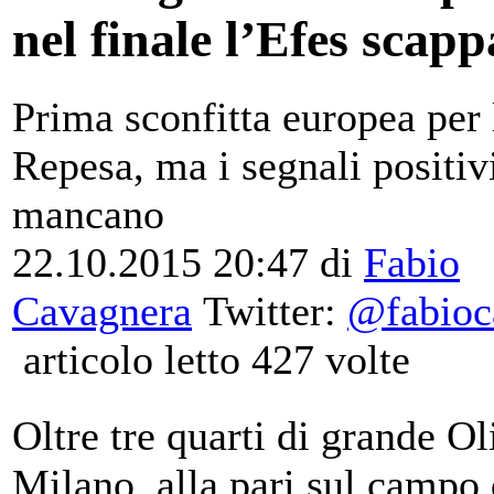
nel finale l’Efes scapp
Prima sconfitta europea per 
Repesa, ma i segnali positiv
mancano
22.10.2015 20:47 di
Fabio
Cavagnera
Twitter:
@fabioc
articolo letto 427 volte
Oltre tre quarti di grande O
Milano, alla pari sul campo 