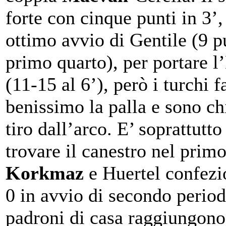
forte con cinque punti in 3’,
ottimo avvio di Gentile (9 p
primo quarto), per portare 
(11-15 al 6’), però i turchi 
benissimo la palla e sono ch
tiro dall’arco. E’ soprattutt
trovare il canestro nel primo
Korkmaz
e Huertel confezi
0 in avvio di secondo period
padroni di casa raggiungono