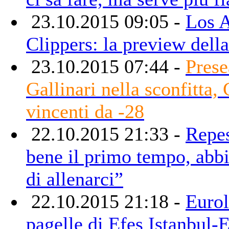
23.10.2015 09:05 -
Los 
Clippers: la preview dell
23.10.2015 07:44 -
Prese
Gallinari nella sconfitta,
vincenti da -28
22.10.2015 21:33 -
Repe
bene il primo tempo, abb
di allenarci”
22.10.2015 21:18 -
Eurol
pagelle di Efes Istanbul