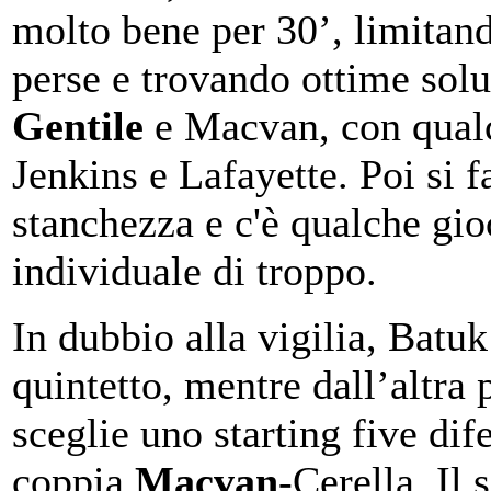
molto bene per 30’, limitand
perse e trovando ottime sol
Gentile
e Macvan, con qual
Jenkins e Lafayette. Poi si fa
stanchezza e c'è qualche gio
individuale di troppo.
In dubbio alla vigilia, Batuk
quintetto, mentre dall’altra
sceglie uno starting five dif
coppia
Macvan
-Cerella. Il 