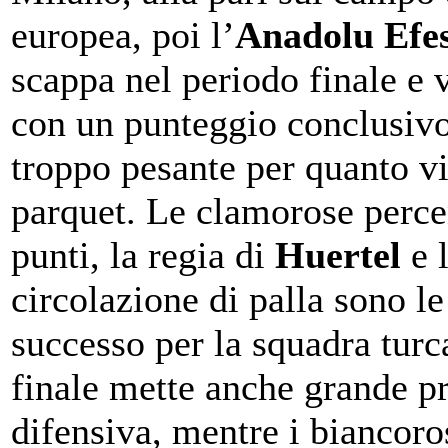
europea, poi l’
Anadolu Efes
scappa nel periodo finale e 
con un punteggio conclusiv
troppo pesante per quanto vi
parquet. Le clamorose percen
punti, la regia di
Huertel
e 
circolazione di palla sono le
successo per la squadra turc
finale mette anche grande p
difensiva, mentre i biancoro