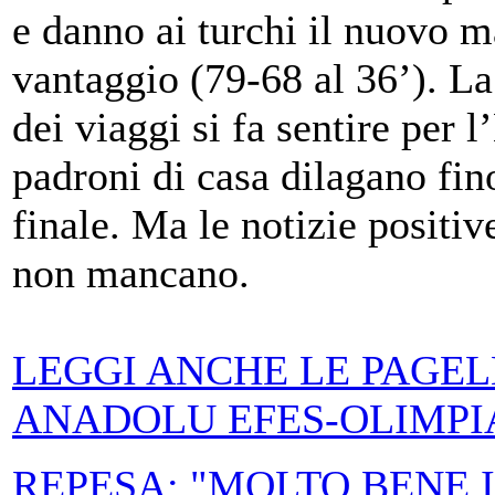
e danno ai turchi il nuovo 
vantaggio (79-68 al 36’). L
dei viaggi si fa sentire per 
padroni di casa dilagano fin
finale. Ma le notizie positi
non mancano.
LEGGI ANCHE LE PAGEL
ANADOLU EFES-OLIMPI
REPESA: "MOLTO BENE 