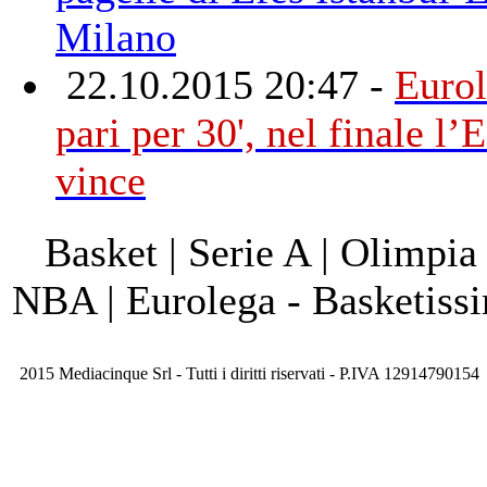
Milano
22.10.2015 20:47 -
Eurol
pari per 30', nel finale l’
vince
Basket | Serie A | Olimpia
NBA | Eurolega - Basketis
2015 Mediacinque Srl - Tutti i diritti riservati - P.IVA 12914790154