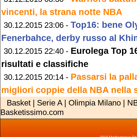
vincenti, la strana notte NBA
Top16: bene Ol
30.12.2015 23:06 -
Fenerbahce, derby russo al Khi
Eurolega Top 16
30.12.2015 22:40 -
risultati e classifiche
Passarsi la pall
30.12.2015 20:14 -
migliori coppie della NBA nella s
Basket | Serie A | Olimpia Milano | NB
Basketissimo.com