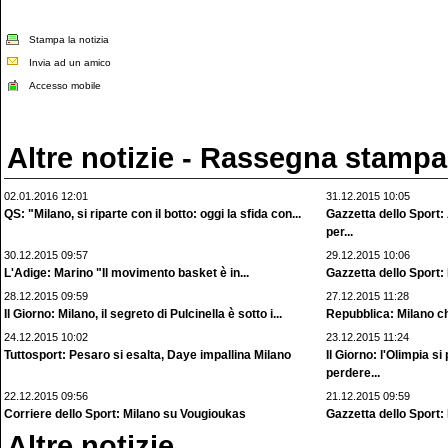
Stampa la notizia
Invia ad un amico
Accesso mobile
Altre notizie - Rassegna stampa
02.01.2016 12:01
31.12.2015 10:05
QS: "Milano, si riparte con il botto: oggi la sfida con...
Gazzetta dello Sport:
per...
30.12.2015 09:57
29.12.2015 10:06
L'Adige: Marino "Il movimento basket è in...
Gazzetta dello Sport:
28.12.2015 09:59
27.12.2015 11:28
Il Giorno: Milano, il segreto di Pulcinella è sotto i...
Repubblica: Milano c
24.12.2015 10:02
23.12.2015 11:24
Tuttosport: Pesaro si esalta, Daye impallina Milano
Il Giorno: l'Olimpia 
perdere...
22.12.2015 09:56
21.12.2015 09:59
Corriere dello Sport: Milano su Vougioukas
Gazzetta dello Sport:
Altre notizie