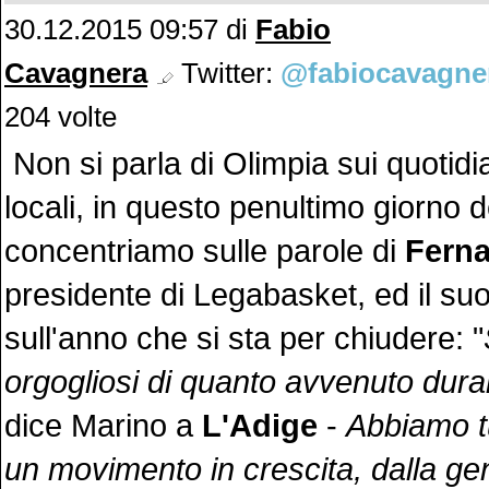
30.12.2015 09:57 di
Fabio
Cavagnera
Twitter:
@fabiocavagne
204 volte
Non si parla di Olimpia sui quotidi
locali, in questo penultimo giorno d
concentriamo sulle parole di
Fern
presidente di Legabasket, ed il suo
sull'anno che si sta per chiudere: "
orgogliosi di quanto avvenuto dur
dice Marino a
L'Adige
-
Abbiamo tu
un movimento in crescita, dalla gent