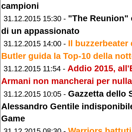
campioni
"The Reunion" 
31.12.2015 15:30 -
di un appassionato
Il buzzerbeater
31.12.2015 14:00 -
Butler guida la Top-10 della no
Addio 2015, all
31.12.2015 11:54 -
Armani non mancherai per nulla
Gazzetta dello 
31.12.2015 10:05 -
Alessandro Gentile indisponibile 
Game
Warriors battuti
31.12.2015 08:30 -