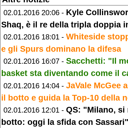
Kyle Collinswor
02.01.2016 20:06 -
Shaq, è il re della tripla doppia
Whiteside stop
02.01.2016 18:01 -
e gli Spurs dominano la difesa
Sacchetti: "Il 
02.01.2016 16:07 -
basket sta diventando come il c
JaVale McGee ap
02.01.2016 14:04 -
il botto e guida la Top-10 della
QS: "Milano, si 
02.01.2016 12:01 -
botto: oggi la sfida con Sassari