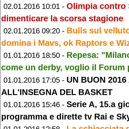
Olimpia contro 
02.01.2016 10:01 -
dimenticare la scorsa stagione
Bulls sul vellut
02.01.2016 09:20 -
domina i Mavs, ok Raptors e Wi
Repesa: "Milano
01.01.2016 18:50 -
come un derby, voglio il Forum
UN BUON 2016 A
01.01.2016 17:05 -
ALL'INSEGNA DEL BASKET
Serie A, 15.a gi
01.01.2016 15:46 -
programma e dirette tv Rai e Sk
La schiacciata 
01.01.2016 12:58 -