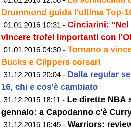
Drummond guida l'ultima Top-10
Cinciarini: "Nel
01.01.2016 10:31 -
vincere trofei importanti con l'O
Tornano a vince
01.01.2016 04:30 -
Bucks e Clippers corsari
Dalla regular s
31.12.2015 20:04 -
16, chi e cos'è cambiato
Le dirette NBA 
31.12.2015 18:11 -
gennaio: a Capodanno c'è Curr
Warriors: revie
31.12.2015 16:45 -