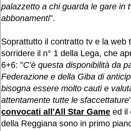
palazzetto a chi guarda le gare in tv
abbonamenti
".
Soprattutto il contratto tv e la web 
sorridere il n° 1 della Lega, che apr
6+6: "
C'è questa disponibilità da pa
Federazione e della Giba di anticip
bisogna essere molto cauti e valut
attentamente tutte le sfaccettature
convocati all'All Star Game
ed il
della Reggiana sono in primo pian