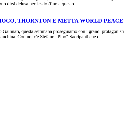
ò dirsi delusa per l'esito (fino a questo ...
L GIOCO, THORNTON E METTA WORLD PEACE
 Gallinari, questa settimana proseguiamo con i grandi protagonisti
anchina. Con noi c'è Stefano "Pino" Sacripanti che c...