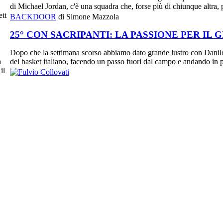
di Michael Jordan, c'è una squadra che, forse più di chiunque altra, pu
BACKDOOR
di Simone Mazzola
25° CON SACRIPANTI: LA PASSIONE PER I
Dopo che la settimana scorso abbiamo dato grande lustro con Danilo
del basket italiano, facendo un passo fuori dal campo e andando in p