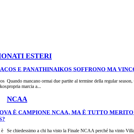
ONATI ESTERI
ACOS E PANATHINAIKOS SOFFRONO MA VINC
Quando mancano ormai due partite al termine della regular season
propria marcia a...
NCAA
OVA È CAMPIONE NCAA, MA È TUTTO MERITO
S?
Se chiedessimo a chi ha visto la Finale NCAA perché ha vinto Villan