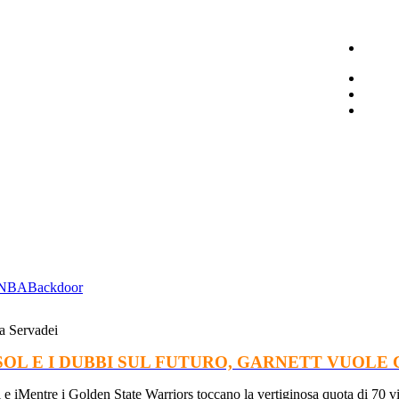
NBA
Backdoor
a Servadei
SOL E I DUBBI SUL FUTURO, GARNETT VUOLE
Mentre i Golden State Warriors toccano la vertiginosa quota di 70 vi