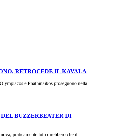
ONO, RETROCEDE IL KAVALA
, Olympiacos e Pnathinaikos proseguono nella
 DEL BUZZERBEATER DI
ova, praticamente tutti direbbero che il