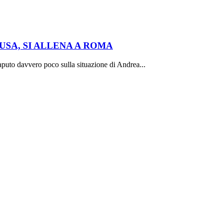
USA, SI ALLENA A ROMA
saputo davvero poco sulla situazione di Andrea...