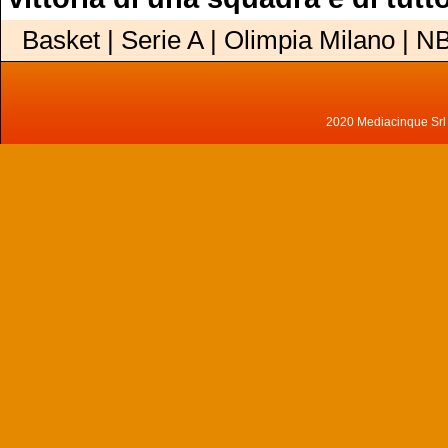
Basket | Serie A | Olimpia Milano | N
2020 Mediacinque Srl - 