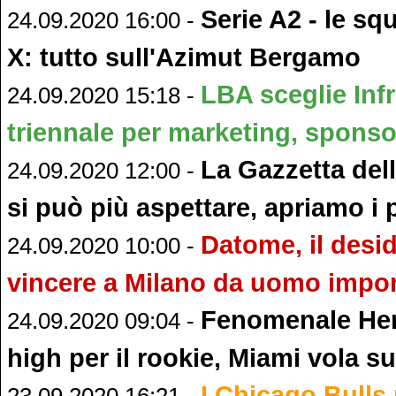
Serie A2 - le sq
24.09.2020 16:00 -
X: tutto sull'Azimut Bergamo
LBA sceglie Inf
24.09.2020 15:18 -
triennale per marketing, sponsor
La Gazzetta del
24.09.2020 12:00 -
si può più aspettare, apriamo i 
Datome, il desid
24.09.2020 10:00 -
vincere a Milano da uomo impo
Fenomenale Her
24.09.2020 09:04 -
high per il rookie, Miami vola su
I Chicago Bulls