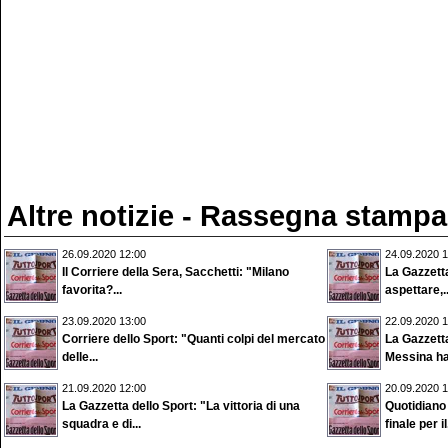
Altre notizie - Rassegna stampa
26.09.2020 12:00
24.09.2020 1
Il Corriere della Sera, Sacchetti: "Milano
La Gazzetta
favorita?...
aspettare,..
23.09.2020 13:00
22.09.2020 1
Corriere dello Sport: "Quanti colpi del mercato
La Gazzetta
delle...
Messina ha.
21.09.2020 12:00
20.09.2020 1
La Gazzetta dello Sport: "La vittoria di una
Quotidiano
squadra e di...
finale per il.