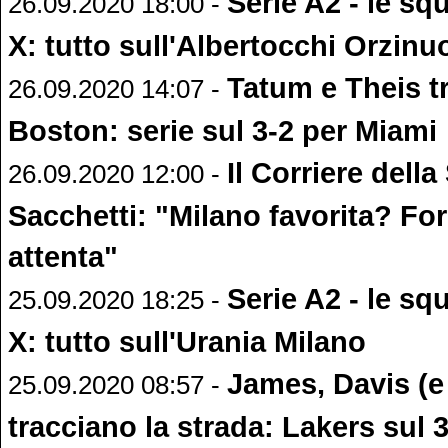
Serie A2 - le sq
26.09.2020 18:00 -
X: tutto sull'Albertocchi Orzinu
Tatum e Theis t
26.09.2020 14:07 -
Boston: serie sul 3-2 per Miami
Il Corriere della
26.09.2020 12:00 -
Sacchetti: "Milano favorita? For
attenta"
Serie A2 - le sq
25.09.2020 18:25 -
X: tutto sull'Urania Milano
James, Davis (
25.09.2020 08:57 -
tracciano la strada: Lakers sul 