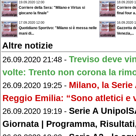
19.09.2020 12:00
18.09.2020 1
Corriere della Sera: "Milano e Virtus si
Corriere de
giocano la finale"
final four a.
17.09.2020 12:00
16.09.2020 1
Quotidiano Sportivo: "Milano si è messa nelle
Gazzetta de
mani di...
Venezia,...
Altre notizie
Treviso deve vi
26.09.2020 21:48 -
volte: Trento non corona la rim
Milano, la Serie
26.09.2020 19:25 -
Reggio Emilia: “Sono atletici e v
Serie A UnipolSA
26.09.2020 19:19 -
Giornata | Programma, Risultati,