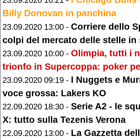
23.09.2020 16:21 -
Billy Donovan in panchina
Corriere dello S
23.09.2020 13:00 -
colpi del mercato delle stelle in
Olimpia, tutti i 
23.09.2020 10:00 -
trionfo in Supercoppa: poker pe
I Nuggets e Mur
23.09.2020 09:19 -
voce grossa: Lakers KO
Serie A2 - le sq
22.09.2020 18:30 -
X: tutto sulla Tezenis Verona
La Gazzetta dell
22.09.2020 13:00 -