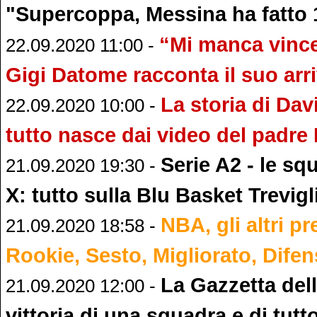
"Supercoppa, Messina ha fatto 
“Mi manca vincer
22.09.2020 11:00 -
Gigi Datome racconta il suo arr
La storia di Dav
22.09.2020 10:00 -
tutto nasce dai video del padre
Serie A2 - le sq
21.09.2020 19:30 -
X: tutto sulla Blu Basket Trevigl
NBA, gli altri pr
21.09.2020 18:58 -
Rookie, Sesto, Migliorato, Dife
La Gazzetta del
21.09.2020 12:00 -
vittoria di una squadra e di tutt