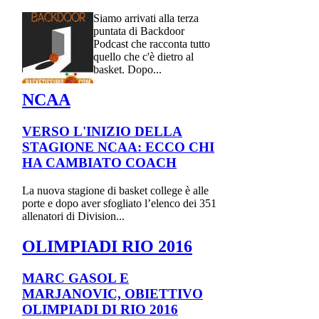
Siamo arrivati alla terza
puntata di Backdoor
Podcast che racconta tutto
quello che c'è dietro al
basket. Dopo...
NCAA
VERSO L'INIZIO DELLA
STAGIONE NCAA: ECCO CHI
HA CAMBIATO COACH
La nuova stagione di basket college è alle
porte e dopo aver sfogliato l’elenco dei 351
allenatori di Division...
OLIMPIADI RIO 2016
MARC GASOL E
MARJANOVIC, OBIETTIVO
OLIMPIADI DI RIO 2016