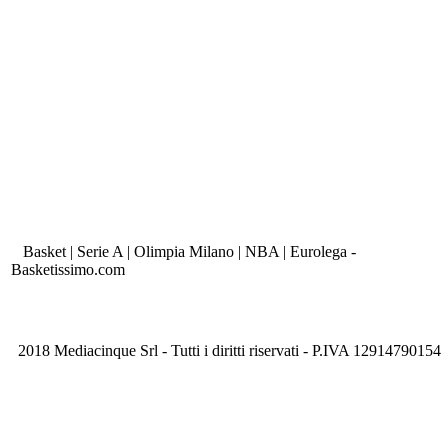
Basket | Serie A | Olimpia Milano | NBA | Eurolega -
Basketissimo.com
2018 Mediacinque Srl - Tutti i diritti riservati - P.IVA 12914790154