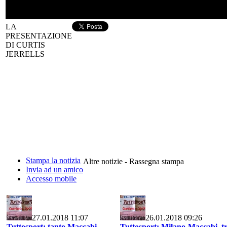
LA
PRESENTAZIONE
DI CURTIS
JERRELLS
Stampa la notizia
Altre notizie - Rassegna stampa
Invia ad un amico
Accesso mobile
27.01.2018 11:07
26.01.2018 09:26
Tuttosport: tanto Maccabi,
Tuttosport: Milano-Maccabi, t