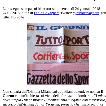
La rassegna stampa sui biancorossi di mercoledì 24 gennaio 2018
24.01.2018 09:53
di
Fabio Cavagnera
Twitter:
@fabiocavagnera
art
letto 445 volte
Non si parla dell'Olimpia Milano sui quotidiani odierni, se non su
Il
Giorno
con un'inchiesta sui vivai delle formazioni lombarde. "
I talent
dell'Olimpia
- viene titolato -
Reclutamento e legame con il territorio, 
successo dell'Armani Junior Program, progetto che unisce più di cen