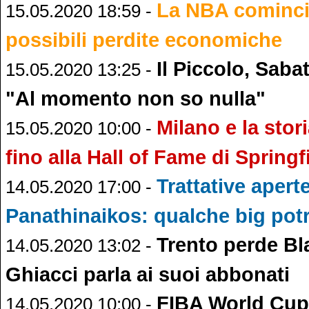
La NBA comincia
15.05.2020 18:59 -
possibili perdite economiche
Il Piccolo, Sabat
15.05.2020 13:25 -
"Al momento non so nulla"
Milano e la stor
15.05.2020 10:00 -
fino alla Hall of Fame di Springf
Trattative apert
14.05.2020 17:00 -
Panathinaikos: qualche big pot
Trento perde B
14.05.2020 13:02 -
Ghiacci parla ai suoi abbonati
FIBA World Cup: 
14.05.2020 10:00 -