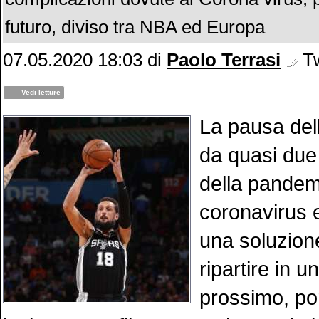
futuro, diviso tra NBA ed Europa
07.05.2020 18:03
di
Paolo Terrasi
Tw
Vedi letture
La pausa del
da quasi due
della pandem
coronavirus e
una soluzion
ripartire in u
prossimo, po