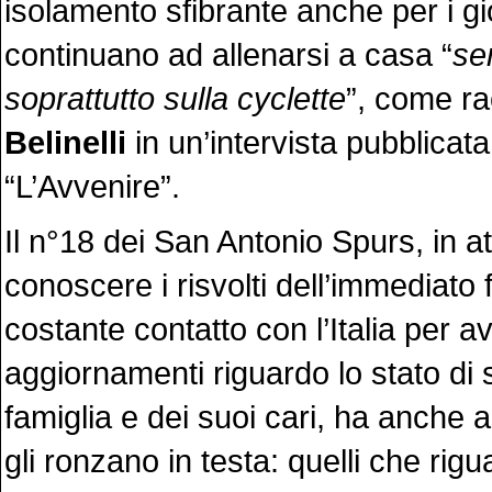
isolamento sfibrante anche per i gi
continuano ad allenarsi a casa “
se
soprattutto sulla cyclette
”, come r
Belinelli
in un’intervista pubblicat
“L’Avvenire”.
Il n°18 dei San Antonio Spurs, in at
conoscere i risvolti dell’immediato 
costante contatto con l’Italia per a
aggiornamenti riguardo lo stato di 
famiglia e dei suoi cari, ha anche a
gli ronzano in testa: quelli che rig