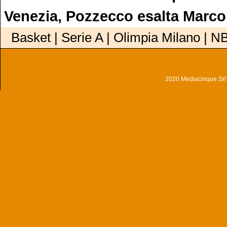
Venezia, Pozzecco esalta Marco
Basket | Serie A | Olimpia Milano | N
2020 Mediacinque Srl - 