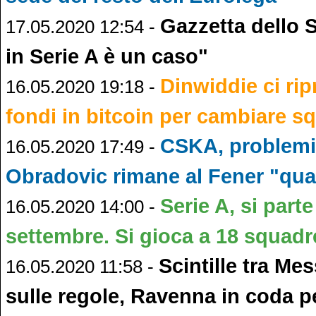
Gazzetta dello 
17.05.2020 12:54 -
in Serie A è un caso"
Dinwiddie ci rip
16.05.2020 19:18 -
fondi in bitcoin per cambiare s
CSKA, problemi
16.05.2020 17:49 -
Obradovic rimane al Fener "qua
Serie A, si parte 
16.05.2020 14:00 -
settembre. Si gioca a 18 squadre
Scintille tra Me
16.05.2020 11:58 -
sulle regole, Ravenna in coda pe