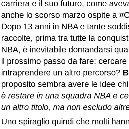
carriera e il suo futuro, come avev
anche lo scorso marzo ospite a #
Dopo 13 anni in NBA e tante soddi
raccolte, prima tra tutte la conquista
NBA, è inevitabile domandarsi qua
il prossimo passo da fare: cercare 
intraprendere un altro percorso?
Be
proposito sembra avere le idee chi
è restare in una squadra NBA e ce
un altro titolo, ma non escludo altr
Uno spiraglio quindi che molti han