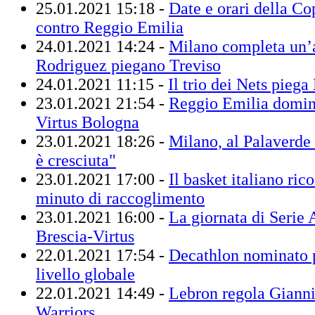
25.01.2021 15:18 -
Date e orari della Co
contro Reggio Emilia
24.01.2021 14:24 -
Milano completa un’a
Rodriguez piegano Treviso
24.01.2021 11:15 -
Il trio dei Nets piega
23.01.2021 21:54 -
Reggio Emilia domina
Virtus Bologna
23.01.2021 18:26 -
Milano, al Palaverde
è cresciuta"
23.01.2021 17:00 -
Il basket italiano r
minuto di raccoglimento
23.01.2021 16:00 -
La giornata di Serie A
Brescia-Virtus
22.01.2021 17:54 -
Decathlon nominato p
livello globale
22.01.2021 14:49 -
Lebron regola Gianni
Warriors