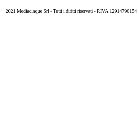
2021 Mediacinque Srl - Tutti i diritti riservati - P.IVA 12914790154