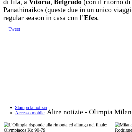
di fila, a
Vitoria
,
Belgrado
(con il ritorno d
Panathinaikos (queste due in un unico viaggio 
regular season in casa con l’
Efes
.
Tweet
Stampa la notizia
Altre notizie - Olimpia Mila
Accesso mobile