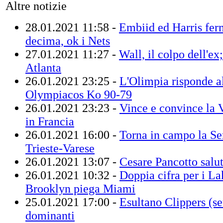
Altre notizie
28.01.2021 11:58 -
Embiid ed Harris fer
decima, ok i Nets
27.01.2021 11:27 -
Wall, il colpo dell'ex
Atlanta
26.01.2021 23:25 -
L'Olimpia risponde al
Olympiacos Ko 90-79
26.01.2021 23:23 -
Vince e convince la 
in Francia
26.01.2021 16:00 -
Torna in campo la Se
Trieste-Varese
26.01.2021 13:07 -
Cesare Pancotto salut
26.01.2021 10:32 -
Doppia cifra per i La
Brooklyn piega Miami
25.01.2021 17:00 -
Esultano Clippers (se
dominanti