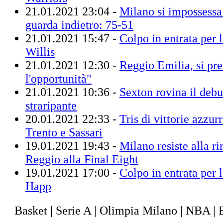
21.01.2021 23:04 -
Milano si impossessa d
guarda indietro: 75-51
21.01.2021 15:47 -
Colpo in entrata per 
Willis
21.01.2021 12:30 -
Reggio Emilia, si pr
l'opportunità"
21.01.2021 10:36 -
Sexton rovina il deb
straripante
20.01.2021 22:33 -
Tris di vittorie azzu
Trento e Sassari
19.01.2021 19:43 -
Milano resiste alla 
Reggio alla Final Eight
19.01.2021 17:00 -
Colpo in entrata per 
Happ
Basket | Serie A | Olimpia Milano | NBA | 