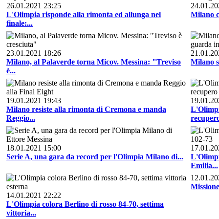
26.01.2021 23:25
24.01.20
L'Olimpia risponde alla rimonta ed allunga nel
Milano c
finale:...
23.01.2021 18:26
21.01.20
Milano, al Palaverde torna Micov. Messina: "Treviso
Milano si
è...
19.01.2021 19:43
19.01.20
Milano resiste alla rimonta di Cremona e manda
L'Olimpi
Reggio...
recuper
18.01.2021 15:00
17.01.20
Serie A, una gara da record per l'Olimpia Milano di...
L'Olimpi
Emilia...
12.01.20
Missione
14.01.2021 22:22
L'Olimpia colora Berlino di rosso 84-70, settima
vittoria...