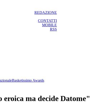
REDAZIONE
CONTATTI
MOBILE
RSS
azionale
Basketissimo Awards
do eroica ma decide Datome"