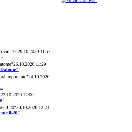
29.10.2020 11:57
..
26.10.2020 11:29
e Datome"
24.10.2020
..
22.10.2020 12:00
no"
20.10.2020 12:23
ente 0-20"