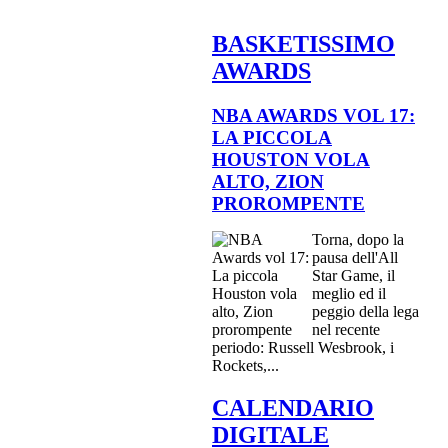
BASKETISSIMO
AWARDS
NBA AWARDS VOL 17:
LA PICCOLA
HOUSTON VOLA
ALTO, ZION
PROROMPENTE
Torna, dopo la
pausa dell'All
Star Game, il
meglio ed il
peggio della lega
nel recente
periodo: Russell Wesbrook, i
Rockets,...
CALENDARIO
DIGITALE