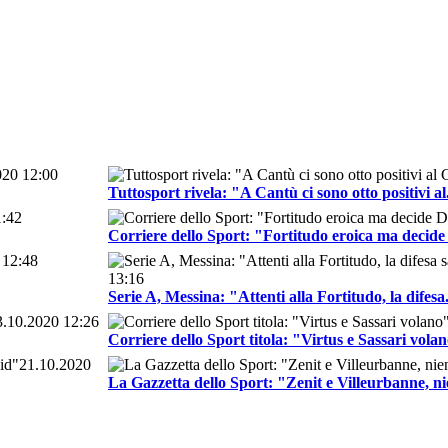
020 12:00
Tuttosport rivela: "A Cantù ci sono otto positivi al.
1:42
Corriere dello Sport: "Fortitudo eroica ma decid
 12:48
13:16
Serie A, Messina: "Attenti alla Fortitudo, la difesa.
3.10.2020 12:26
Corriere dello Sport titola: "Virtus e Sassari vola
21.10.2020
La Gazzetta dello Sport: "Zenit e Villeurbanne, ni