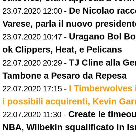
De Nicolao racco
23.07.2020 12:00 -
Varese, parla il nuovo president
Uragano Bol Bol
23.07.2020 10:47 -
ok Clippers, Heat, e Pelicans
TJ Cline alla G
22.07.2020 20:29 -
Tambone a Pesaro da Repesa
I Timberwolves i
22.07.2020 17:15 -
i possibili acquirenti, Kevin Gar
Create le timeou
22.07.2020 11:30 -
NBA, Wilbekin squalificato in Is