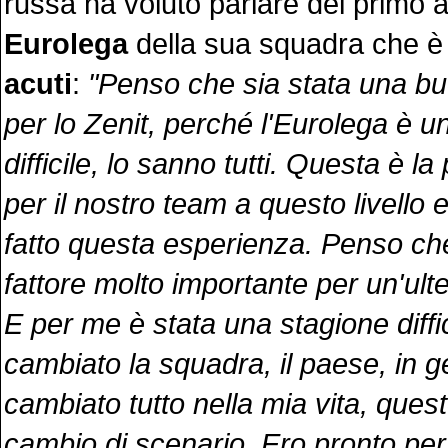
russa ha voluto parlare del primo 
Eurolega
della sua squadra che è
acuti
:
"Penso che sia stata una b
per lo Zenit, perché l'Eurolega è u
difficile, lo sanno tutti. Questa è l
per il nostro team a questo livello
fatto questa esperienza. Penso ch
fattore molto importante per un'ulte
E per me è stata una stagione diffi
cambiato la squadra, il paese, in 
cambiato tutto nella mia vita, ques
cambio di scenario. Ero pronto per