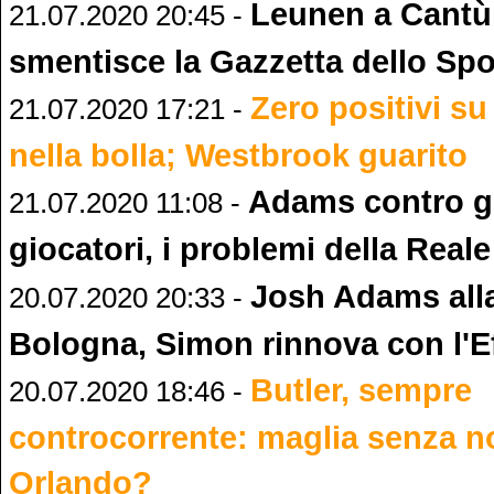
Leunen a Cantù,
21.07.2020 20:45 -
smentisce la Gazzetta dello Spo
Zero positivi su
21.07.2020 17:21 -
nella bolla; Westbrook guarito
Adams contro gli
21.07.2020 11:08 -
giocatori, i problemi della Real
Josh Adams alla
20.07.2020 20:33 -
Bologna, Simon rinnova con l'E
Butler, sempre
20.07.2020 18:46 -
controcorrente: maglia senza 
Orlando?