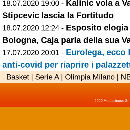
Kalinic vola a V
18.07.2020 19:00 -
Stipcevic lascia la Fortitudo
Esposito elogia 
18.07.2020 12:24 -
Bologna, Caja parla della sua V
Eurolega, ecco l
17.07.2020 20:01 -
anti-covid per riaprire i palazzet
Basket | Serie A | Olimpia Milano | N
2020 Mediacinque Srl - 