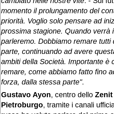
cambiato nelle nostre vite
. - Sul fu
momento il prolungamento del cont
priorità. Voglio solo pensare ad iniz
prossima stagione. Quando verrà 
parleremo. Dobbiamo remare tutti 
parte, continuando ad avere questa u
ambiti della Società. Importante è 
remare, come abbiamo fatto fino 
forza, dalla stessa parte"
.
Gustavo Ayon
, centro dello
Zenit
Pietroburgo
, tramite i canali uffic