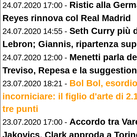
Ristic alla Germ
24.07.2020 17:00 -
Reyes rinnova col Real Madrid
Seth Curry più 
24.07.2020 14:55 -
Lebron; Giannis, ripartenza sup
Menetti parla de
24.07.2020 12:00 -
Treviso, Repesa e la suggestio
Bol Bol, esordi
23.07.2020 18:21 -
incorniciare: il figlio d'arte di 2
tre punti
Accordo tra Var
23.07.2020 17:00 -
Jakovics, Clark approda a Torin