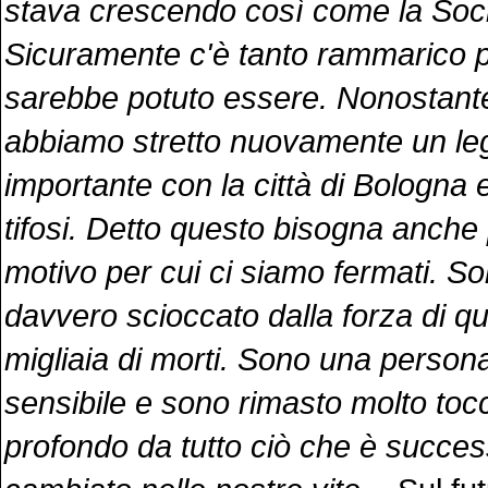
stava crescendo così come la Soci
Sicuramente c'è tanto rammarico p
sarebbe potuto essere. Nonostante 
abbiamo stretto nuovamente un l
importante con la città di Bologna e
tifosi. Detto questo bisogna anche
motivo per cui ci siamo fermati. S
davvero scioccato dalla forza di qu
migliaia di morti. Sono una person
sensibile e sono rimasto molto toc
profondo da tutto ciò che è succe