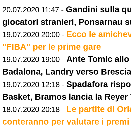
Gandini sulla q
20.07.2020 11:47 -
giocatori stranieri, Ponsarnau s
Ecco le amichevo
19.07.2020 20:00 -
"FIBA" per le prime gare
Ante Tomic allo
19.07.2020 19:00 -
Badalona, Landry verso Bresci
Spadafora risp
19.07.2020 12:18 -
Basket, Bramos lancia la Reyer
Le partite di O
18.07.2020 20:18 -
conteranno per valutare i premi 