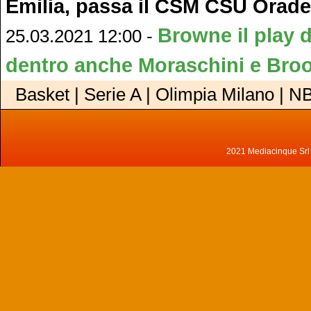
Emilia, passa il CSM CSU Orad
Browne il play d
25.03.2021 12:00 -
dentro anche Moraschini e Bro
Basket | Serie A | Olimpia Milano | N
2021 Mediacinque Srl - 