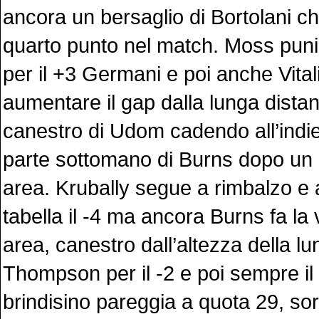
ancora un bersaglio di Bortolani c
quarto punto nel match. Moss punis
per il +3 Germani e poi anche Vital
aumentare il gap dalla lunga dista
canestro di Udom cadendo all’indiet
parte sottomano di Burns dopo un b
area. Krubally segue a rimbalzo e 
tabella il -4 ma ancora Burns fa la
area, canestro dall’altezza della lun
Thompson per il -2 e poi sempre i
brindisino pareggia a quota 29, s