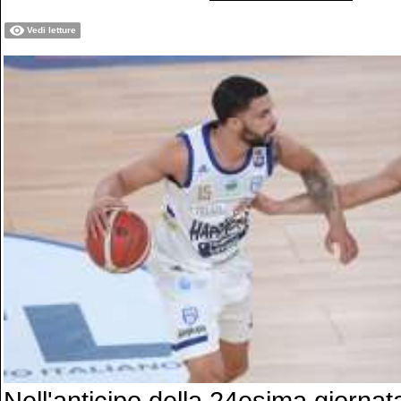
Vedi letture
Nell'anticipo della 24esima giornata