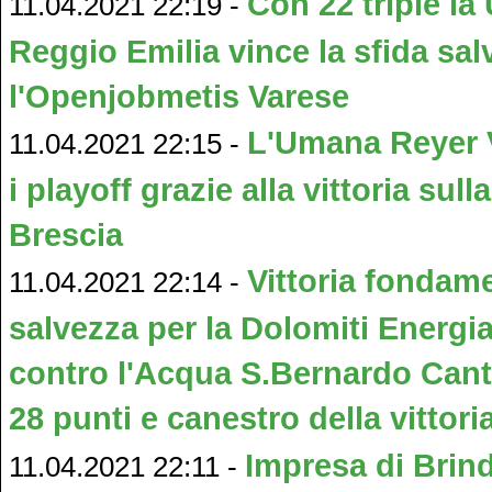
Con 22 triple 
11.04.2021 22:19 -
Reggio Emilia vince la sfida sa
l'Openjobmetis Varese
L'Umana Reyer 
11.04.2021 22:15 -
i playoff grazie alla vittoria sul
Brescia
Vittoria fondame
11.04.2021 22:14 -
salvezza per la Dolomiti Energi
contro l'Acqua S.Bernardo Cant
28 punti e canestro della vittori
Impresa di Brind
11.04.2021 22:11 -