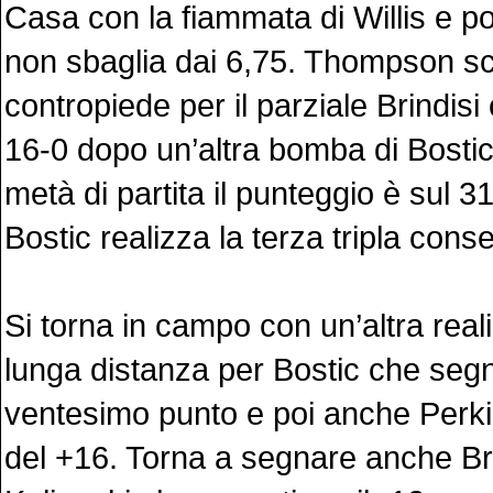
Casa con la fiammata di Willis e p
non sbaglia dai 6,75. Thompson sch
contropiede per il parziale Brindisi
16-0 dopo un’altra bomba di Bostic
metà di partita il punteggio è sul 
Bostic realizza la terza tripla cons
Si torna in campo con un’altra real
lunga distanza per Bostic che segn
ventesimo punto e poi anche Perkin
del +16. Torna a segnare anche B