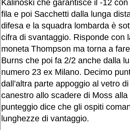
Kalinoski che garantisce il -12 con 
fila e poi Sacchetti dalla lunga dis
difesa e la squadra lombarda è sot
cifra di svantaggio. Risponde con 
moneta Thompson ma torna a fare
Burns che poi fa 2/2 anche dalla lu
numero 23 ex Milano. Decimo pun
dall’altra parte appoggio al vetro d
canestro allo scadere di Moss alla
punteggio dice che gli ospiti com
lunghezze di vantaggio.