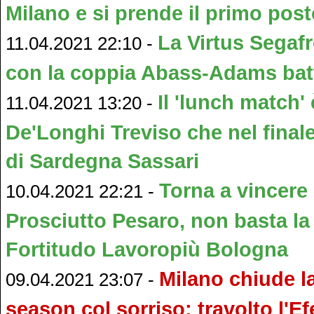
Milano e si prende il primo pos
La Virtus Segaf
11.04.2021 22:10 -
con la coppia Abass-Adams batt
Il 'lunch match' 
11.04.2021 13:20 -
De'Longhi Treviso che nel finale
di Sardegna Sassari
Torna a vincere
10.04.2021 22:21 -
Prosciutto Pesaro, non basta la
Fortitudo Lavoropiù Bologna
Milano chiude l
09.04.2021 23:07 -
season col sorriso: travolto l'Ef