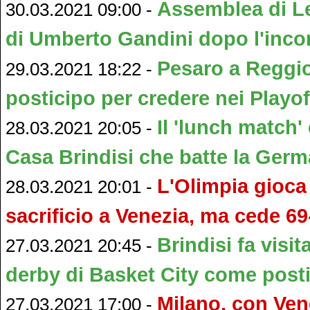
Assemblea di Le
30.03.2021 09:00 -
di Umberto Gandini dopo l'inco
Pesaro a Reggio
29.03.2021 18:22 -
posticipo per credere nei Playof
Il 'lunch match'
28.03.2021 20:05 -
Casa Brindisi che batte la Germ
L'Olimpia gioca 
28.03.2021 20:01 -
sacrificio a Venezia, ma cede 69
Brindisi fa visit
27.03.2021 20:45 -
derby di Basket City come post
Milano, con Ven
27.03.2021 17:00 -