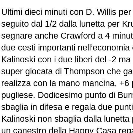
Ultimi dieci minuti con D. Willis per
seguito dal 1/2 dalla lunetta per Kru
segnare anche Crawford a 4 minuti
due cesti importanti nell’economia
Kalinoski con i due liberi del -2 ma
super giocata di Thompson che gal
realizza con la mano mancina, +6 
pugliese. Dodicesimo punto di Bur
sbaglia in difesa e regala due punt
Kalinoski non sbaglia dalla lunetta 
un canestro della Happy Casa regala