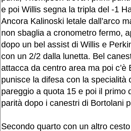
e poi Willis segna la tripla del -1 
Ancora Kalinoski letale dall’arco
non sbaglia a cronometro fermo, ap
dopo un bel assist di Willis e Perk
con un 2/2 dalla lunetta. Bel cane
attacca da centro area ma poi c’è 
punisce la difesa con la specialità d
pareggio a quota 15 e poi il primo q
parità dopo i canestri di Bortolani p
Secondo quarto con un altro cesto 