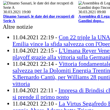
30.03.2021 19:00
30.03.2021 09:00
Dinamo Sassari, le date dei due recuperi di
Assemblea di Lega:
Serie A
Gandini dopo...
Altre notizie
11.04.2021 22:19 -
Con 22 triple la U
Emilia vince la sfida salvezza con l'Ope
11.04.2021 22:15 -
L'Umana Reyer Venez
playoff grazie alla vittoria sulla German
11.04.2021 22:14 -
Vittoria fondamental
salvezza per la Dolomiti Energia Trenti
S.Bernardo Cantù, per Williams 28 punti 
vittoria
11.04.2021 22:11 -
Impresa di Brindisi c
si prende il primo posto
11.04.2021 22:10 -
La Virtus Segafredo 