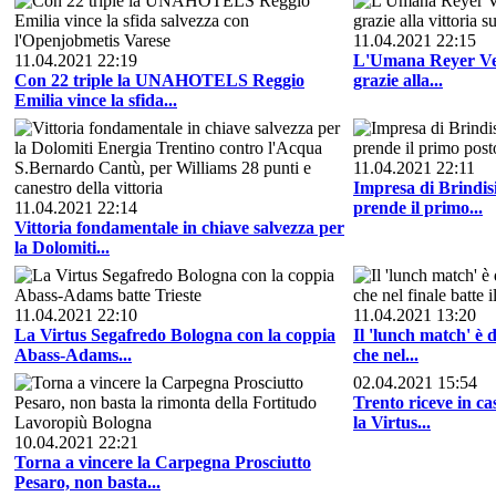
11.04.2021 22:15
11.04.2021 22:19
L'Umana Reyer Ven
Con 22 triple la UNAHOTELS Reggio
grazie alla...
Emilia vince la sfida...
11.04.2021 22:11
Impresa di Brindisi
11.04.2021 22:14
prende il primo...
Vittoria fondamentale in chiave salvezza per
la Dolomiti...
11.04.2021 22:10
11.04.2021 13:20
La Virtus Segafredo Bologna con la coppia
Il 'lunch match' è 
Abass-Adams...
che nel...
02.04.2021 15:54
Trento riceve in ca
la Virtus...
10.04.2021 22:21
Torna a vincere la Carpegna Prosciutto
Pesaro, non basta...