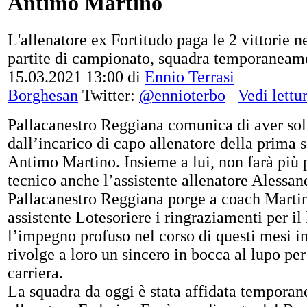
Antimo Martino
L'allenatore ex Fortitudo paga le 2 vittorie n
partite di campionato, squadra temporaneam
15.03.2021 13:00
di
Ennio Terrasi
Borghesan
Twitter:
@ennioterbo
Vedi lettu
Pallacanestro Reggiana comunica di aver sol
dall’incarico di capo allenatore della prima
Antimo Martino. Insieme a lui, non farà più p
tecnico anche l’assistente allenatore Alessa
Pallacanestro Reggiana porge a coach Martin
assistente Lotesoriere i ringraziamenti per il
l’impegno profuso nel corso di questi mesi i
rivolge a loro un sincero in bocca al lupo per
carriera.
La squadra da oggi è stata affidata temporan