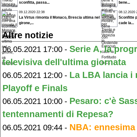
sconfitta, passa...
bene...
09.12.2020 22:38
08.12.2020 
La Virtus rimonta il Monaco, Brescia ultima nel
Sconfitte 
girone,...
cade la...
Altre notizie
Serie A, la pro
06.05.2021 17:00 -
televisiva dell'ultima giornata
La LBA lancia i 
06.05.2021 12:00 -
Playoff e Finals
Pesaro: c'è Sass
06.05.2021 10:00 -
tentennamenti di Repesa?
NBA: ennesima m
06.05.2021 09:44 -