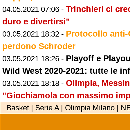
Trinchieri ci cr
04.05.2021 07:06 -
duro e divertirsi"
Protocollo anti-
03.05.2021 18:32 -
perdono Schroder
Playoff e Playou
03.05.2021 18:26 -
Wild West 2020-2021: tutte le in
Olimpia, Messin
03.05.2021 18:18 -
"Giochiamola con massimo im
Basket | Serie A | Olimpia Milano | N