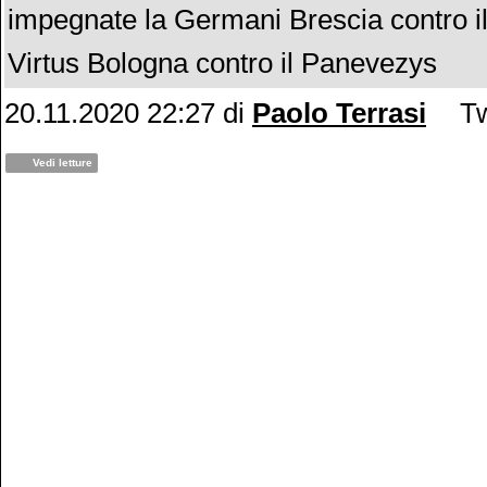
impegnate la Germani Brescia contro i
Virtus Bologna contro il Panevezys
20.11.2020 22:27
di
Paolo Terrasi
Tw
Vedi letture