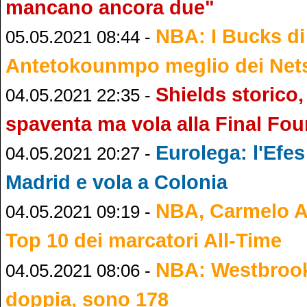
mancano ancora due"
NBA: I Bucks di
05.05.2021 08:44 -
Antetokounmpo meglio dei Nets
Shields storico,
04.05.2021 22:35 -
spaventa ma vola alla Final Fou
Eurolega: l'Efes 
04.05.2021 20:27 -
Madrid e vola a Colonia
NBA, Carmelo A
04.05.2021 09:19 -
Top 10 dei marcatori All-Time
NBA: Westbrook 
04.05.2021 08:06 -
doppia, sono 178