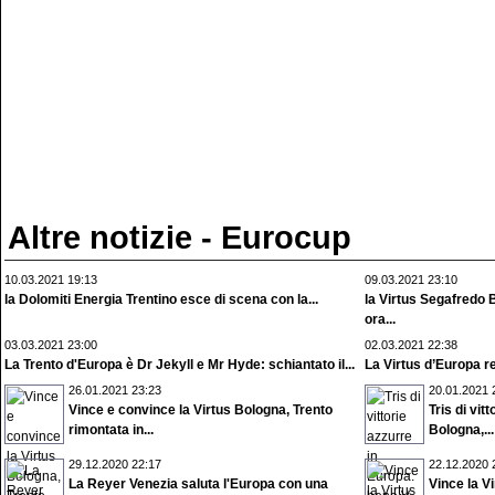
Altre notizie - Eurocup
10.03.2021 19:13
09.03.2021 23:10
la Dolomiti Energia Trentino esce di scena con la...
la Virtus Segafredo 
ora...
03.03.2021 23:00
02.03.2021 22:38
La Trento d'Europa è Dr Jekyll e Mr Hyde: schiantato il...
La Virtus d’Europa re
26.01.2021 23:23
20.01.2021 
Vince e convince la Virtus Bologna, Trento
Tris di vit
rimontata in...
Bologna,...
29.12.2020 22:17
22.12.2020 
La Reyer Venezia saluta l'Europa con una
Vince la V