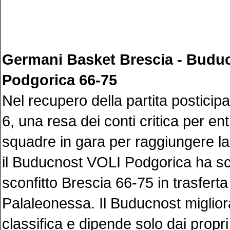
Germani Basket Brescia - Budu
Podgorica 66-75
Nel recupero della partita posticip
6, una resa dei conti critica per en
squadre in gara per raggiungere la
il Buducnost VOLI Podgorica ha sc
sconfitto Brescia 66-75 in trasferta
Palaleonessa. Il Buducnost migliora
classifica e dipende solo dai propri 