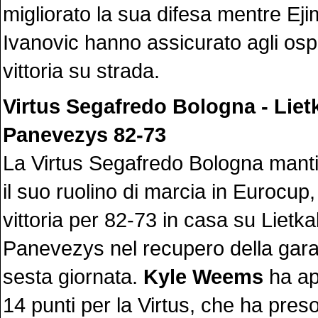
migliorato la sua difesa mentre Ej
Ivanovic hanno assicurato agli ospi
vittoria su strada.
Virtus Segafredo Bologna - Liet
Panevezys 82-73
La Virtus Segafredo Bologna mant
il suo ruolino di marcia in Eurocup
vittoria per 82-73 in casa su Lietka
Panevezys nel recupero della gara 
sesta giornata.
Kyle Weems
ha ap
14 punti per la Virtus, che ha preso 