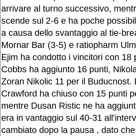
arrivare al turno successivo, mentr
scende sul 2-6 e ha poche possibil
a causa dello svantaggio al tie-bre
Mornar Bar (3-5) e ratiopharm Ulm 
Ejim ha condotto i vincitori con 18 
Cobbs ha aggiunto 16 punti, Nikol
Zoran Nikolic 11 per il Buducnost.
Crawford ha chiuso con 15 punti p
mentre Dusan Ristic ne ha aggiunti
era in vantaggio sul 40-31 all'interv
cambiato dopo la pausa , dato che