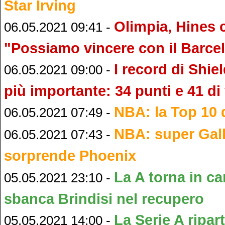
Star Irving
Olimpia, Hines c
06.05.2021 09:41 -
"Possiamo vincere con il Barce
I record di Shie
06.05.2021 09:00 -
più importante: 34 punti e 41 di
NBA: la Top 10 d
06.05.2021 07:49 -
NBA: super Gall
06.05.2021 07:43 -
sorprende Phoenix
La A torna in c
05.05.2021 23:10 -
sbanca Brindisi nel recupero
La Serie A ripar
05.05.2021 14:00 -