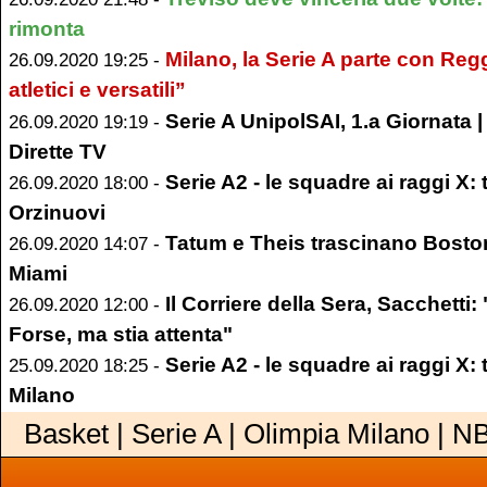
rimonta
Milano, la Serie A parte con Reg
26.09.2020 19:25 -
atletici e versatili”
Serie A UnipolSAI, 1.a Giornata 
26.09.2020 19:19 -
Dirette TV
Serie A2 - le squadre ai raggi X: 
26.09.2020 18:00 -
Orzinuovi
Tatum e Theis trascinano Boston:
26.09.2020 14:07 -
Miami
Il Corriere della Sera, Sacchetti:
26.09.2020 12:00 -
Forse, ma stia attenta"
Serie A2 - le squadre ai raggi X: 
25.09.2020 18:25 -
Milano
Basket | Serie A | Olimpia Milano | N