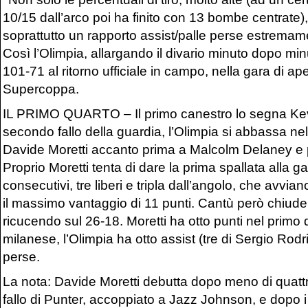
10/15 dall’arco poi ha finito con 13 bombe centrate
soprattutto un rapporto assist/palle perse estremame
Così l’Olimpia, allargando il divario minuto dopo mi
101-71 al ritorno ufficiale in campo, nella gara di ape
Supercoppa.
IL PRIMO QUARTO – Il primo canestro lo segna Kevi
secondo fallo della guardia, l’Olimpia si abbassa n
Davide Moretti accanto prima a Malcolm Delaney e 
Proprio Moretti tenta di dare la prima spallata alla g
consecutivi, tre liberi e tripla dall’angolo, che avvia
il massimo vantaggio di 11 punti. Cantù però chiude 
ricucendo sul 26-18. Moretti ha otto punti nel primo 
milanese, l’Olimpia ha otto assist (tre di Sergio Rod
perse.
La nota: Davide Moretti debutta dopo meno di quatt
fallo di Punter, accoppiato a Jazz Johnson, e dopo i