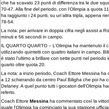
che ha scavato 23 punti di differenza tra le due squ
70-47. Alla fine del periodo, con l’Olimpia a quota 11
ha raggiunto i 24 punti, su un’altra tripla, appena rient
78-54.
La nota: per arrivare in doppia cifra negli assist a 
minuti e 56 secondi in campo.
IL QUARTO QUARTO – L’Olimpia ha mantenuto il cont
utilizzando quintetti con quattro italiani in campo. B
è stato l’ultimo a brillare con sette punti nel periodo
quarto oltre quota 20.
La nota: a inizio periodo, Coach Ettore Messina ha 
a 12 schierando da centro Paul Biligha che poi ha co
Delaney. A quel punto tutti i giocatori dell’Olimpia 
referto.
Coach Ettore
Messina
ha commentato così la vittor
quale l’Olimpia ha cominciato la sua stagione ufficial