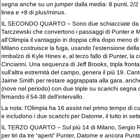
segna anche su un jumper dalla media: 8 punti, 2/2 
linea e +8 di plus/minus.
IL SECONDO QUARTO – Sono due schiacciate da ro
Tarczewski che convertono i passaggi di Punter e Mi
all’Olimpia il vantaggio in doppia cifra dopo meno di
Milano costruisce la fuga, usando l’estensione della
rimbalzo di Kyle Hines e, al terzo fallo di Punter, la
Cinciarini. Una sequenza di Jeff Brooks, tripla front
sull’altra estremità del campo, genera il più 19. Can
Jaime Smith per restare aggrappata alla gara, anch
(nove nel periodo) con due triple su scarichi segna d
firmando il 54-38 dell’intervallo.
La nota: l’Olimpia ha 16 assist nel primo tempo di c
e includono i due scarichi per Datome, il tutto in sett
IL TERZO QUARTO – Sul più 14 di Milano, Sergio R
per tiri da tre “aperti” Punter, Datome e ancora Punt