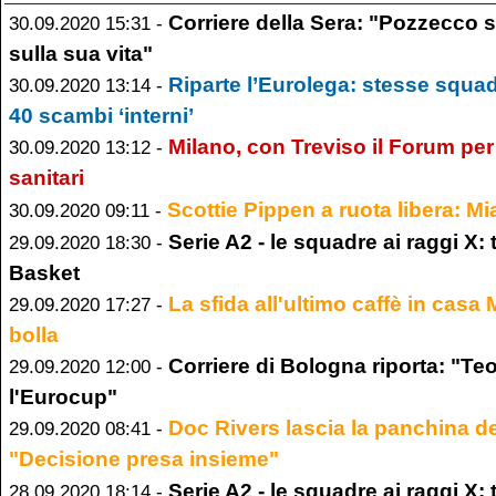
Corriere della Sera: "Pozzecco si
30.09.2020 15:31 -
sulla sua vita"
Riparte l’Eurolega: stesse squad
30.09.2020 13:14 -
40 scambi ‘interni’
Milano, con Treviso il Forum per
30.09.2020 13:12 -
sanitari
Scottie Pippen a ruota libera: M
30.09.2020 09:11 -
Serie A2 - le squadre ai raggi X: 
29.09.2020 18:30 -
Basket
La sfida all'ultimo caffè in casa
29.09.2020 17:27 -
bolla
Corriere di Bologna riporta: "Te
29.09.2020 12:00 -
l'Eurocup"
Doc Rivers lascia la panchina de
29.09.2020 08:41 -
"Decisione presa insieme"
Serie A2 - le squadre ai raggi X: 
28.09.2020 18:14 -