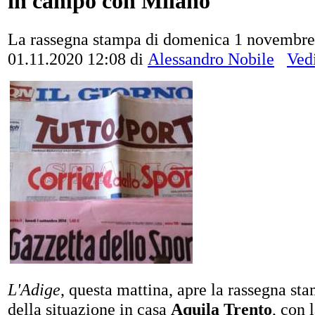
in campo con Milano"
La rassegna stampa di domenica 1 novembre
01.11.2020 12:08
di
Alessandro Nobile
Vedi
L'Adige
, questa mattina, apre la rassegna st
della situazione in casa
Aquila Trento
, con 