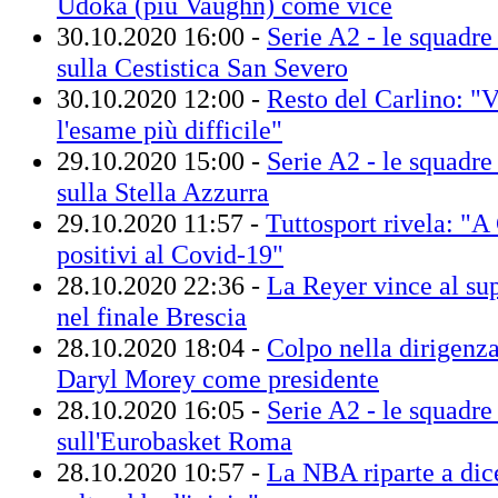
Udoka (più Vaughn) come vice
30.10.2020 16:00 -
Serie A2 - le squadre 
sulla Cestistica San Severo
30.10.2020 12:00 -
Resto del Carlino: "
l'esame più difficile"
29.10.2020 15:00 -
Serie A2 - le squadre 
sulla Stella Azzurra
29.10.2020 11:57 -
Tuttosport rivela: "A
positivi al Covid-19"
28.10.2020 22:36 -
La Reyer vince al su
nel finale Brescia
28.10.2020 18:04 -
Colpo nella dirigenza
Daryl Morey come presidente
28.10.2020 16:05 -
Serie A2 - le squadre 
sull'Eurobasket Roma
28.10.2020 10:57 -
La NBA riparte a di