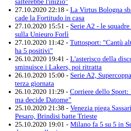
salterebbe l'inizio"
27.10.2020 22:18 -
La Virtus Bologna sb
cade la Fortitudo in casa
27.10.2020 15:51 -
Serie A2 - le squadre 
sulla Unieuro Forlì
27.10.2020 11:42 -
Tuttosport: "Cantù al
ha 5 positivi"
26.10.2020 19:41 -
L'asterisco della disc
sminuisce i Lakers, poi ritratta
26.10.2020 15:00 -
Serie A2, Supercoppa: 
terza giornata
26.10.2020 11:29 -
Corriere dello Sport:
ma decide Datome"
25.10.2020 21:38 -
Venezia piega Sassari
Pesaro, Brindisi batte Trieste
25.10.2020 19:01 -
Milano fa 5 su 5 in S