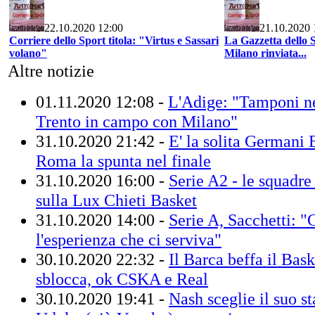
22.10.2020 12:00
21.10.2020 
Corriere dello Sport titola: "Virtus e Sassari
La Gazzetta dello 
volano"
Milano rinviata...
Altre notizie
01.11.2020 12:08 -
L'Adige: "Tamponi ne
Trento in campo con Milano"
31.10.2020 21:42 -
E' la solita Germani B
Roma la spunta nel finale
31.10.2020 16:00 -
Serie A2 - le squadre 
sulla Lux Chieti Basket
31.10.2020 14:00 -
Serie A, Sacchetti: 
l'esperienza che ci serviva"
30.10.2020 22:32 -
Il Barca beffa il Bask
sblocca, ok CSKA e Real
30.10.2020 19:41 -
Nash sceglie il suo s