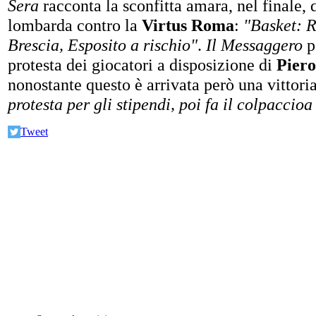
Sera
racconta la sconfitta amara, nel finale, 
lombarda contro la
Virtus Roma
:
"Basket: 
Brescia, Esposito a rischio"
.
Il Messaggero
p
protesta dei giocatori a disposizione di
Piero
nonostante questo è arrivata però una vittori
protesta per gli stipendi, poi fa il colpaccio
Tweet