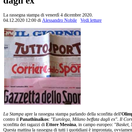
dagli ex"
La rassegna stampa di venerdì 4 dicembre 2020.
04.12.2020 12:00
di
Alessandro Nobile
Vedi letture
La Stampa
apre la rassegna stampa parlando della sconfitta dell'
Olim
contro il
Panathinaikos
:
"Eurolega, Milano beffata dagli ex"
.
Il Cor
sconfitta dei ragazzi di
Ettore Messina
, in campo europeo:
"Basket, 
Questa mattina la rassegna di tutti i quotidiani è improntata, ovviament