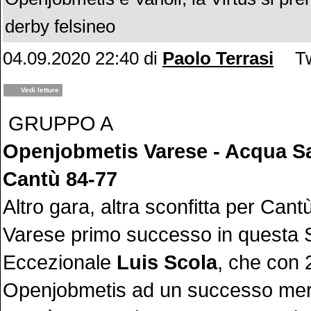
derby felsineo
04.09.2020 22:40
di
Paolo Terrasi
Tw
Vedi letture
GRUPPO A
Openjobmetis Varese - Acqua S
Cantù 84-77
Altro gara, altra sconfitta per Cant
Varese primo successo in questa
Eccezionale
Luis Scola
, che con 
Openjobmetis ad un successo meri