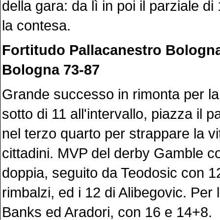
della gara: da lì in poi il parziale 
la contesa.
Fortitudo Pallacanestro Bologna
Bologna 73-87
Grande successo in rimonta per la 
sotto di 11 all'intervallo, piazza il 
nel terzo quarto per strappare la vitt
cittadini. MVP del derby Gamble c
doppia, seguito da Teodosic con 12
rimbalzi, ed i 12 di Alibegovic. Per 
Banks ed Aradori, con 16 e 14+8.