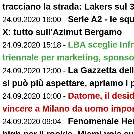
tracciano la strada: Lakers sul 
Serie A2 - le sq
24.09.2020 16:00 -
X: tutto sull'Azimut Bergamo
LBA sceglie Inf
24.09.2020 15:18 -
triennale per marketing, sponsor
La Gazzetta del
24.09.2020 12:00 -
si può più aspettare, apriamo i 
Datome, il desid
24.09.2020 10:00 -
vincere a Milano da uomo impo
Fenomenale Her
24.09.2020 09:04 -
high per il rookie, Miami vola su