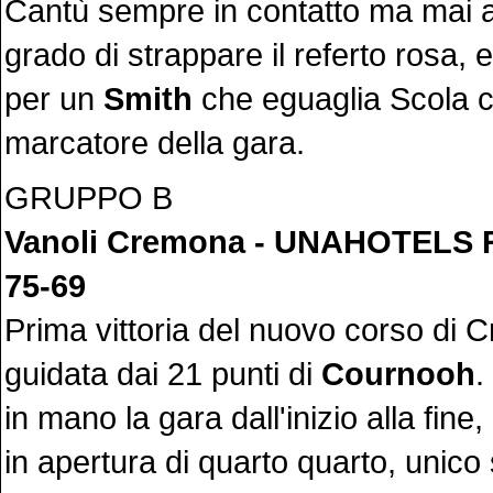
Cantù sempre in contatto ma mai 
grado di strappare il referto rosa, 
per un
Smith
che eguaglia Scola c
marcatore della gara.
GRUPPO B
Vanoli Cremona - UNAHOTELS R
75-69
Prima vittoria del nuovo corso di 
guidata dai 21 punti di
Cournooh
.
in mano la gara dall'inizio alla fine
in apertura di quarto quarto, unico