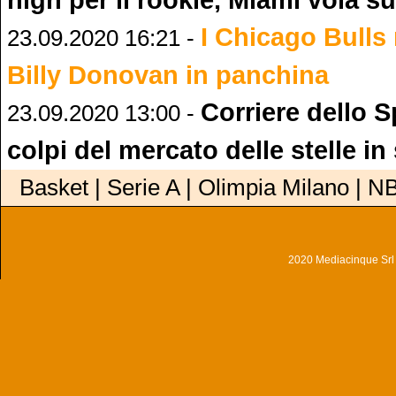
I Chicago Bulls
23.09.2020 16:21 -
Billy Donovan in panchina
Corriere dello S
23.09.2020 13:00 -
colpi del mercato delle stelle in
Basket | Serie A | Olimpia Milano | N
2020 Mediacinque Srl - 