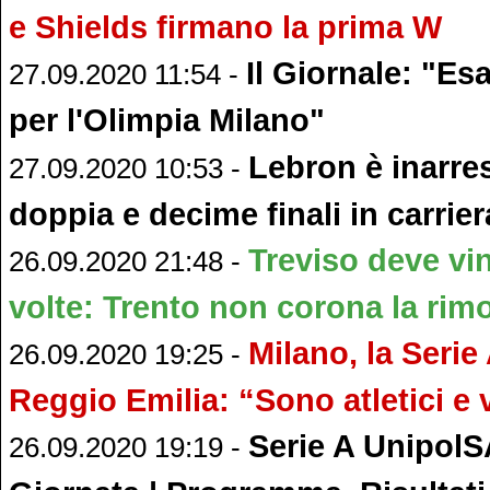
e Shields firmano la prima W
Il Giornale: "Es
27.09.2020 11:54 -
per l'Olimpia Milano"
Lebron è inarres
27.09.2020 10:53 -
doppia e decime finali in carrier
Treviso deve vi
26.09.2020 21:48 -
volte: Trento non corona la rim
Milano, la Serie
26.09.2020 19:25 -
Reggio Emilia: “Sono atletici e v
Serie A UnipolSA
26.09.2020 19:19 -