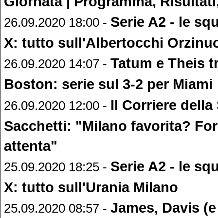
Giornata | Programma, Risultati,
Serie A2 - le sq
26.09.2020 18:00 -
X: tutto sull'Albertocchi Orzinu
Tatum e Theis t
26.09.2020 14:07 -
Boston: serie sul 3-2 per Miami
Il Corriere della
26.09.2020 12:00 -
Sacchetti: "Milano favorita? For
attenta"
Serie A2 - le sq
25.09.2020 18:25 -
X: tutto sull'Urania Milano
James, Davis (
25.09.2020 08:57 -