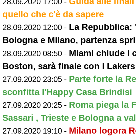
Guida alle final
28.09.2020 17:00 -
quello che c'è da sapere
La Repubblica: 
28.09.2020 12:00 -
Bologna e Milano, partenza spri
Miami chiude i 
28.09.2020 08:50 -
Boston, sarà finale con i Lakers
Parte forte la R
27.09.2020 23:05 -
sconfitta l'Happy Casa Brindisi
Roma piega la F
27.09.2020 20:25 -
Sassari , Trieste e Bologna a va
Milano logora 
27.09.2020 19:10 -