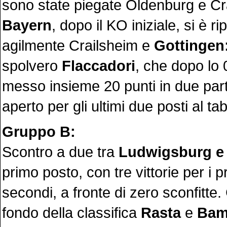
sono state piegate Oldenburg e Cra
Bayern
, dopo il KO iniziale, si è r
agilmente Crailsheim e
Gottingen
spolvero
Flaccadori
, che dopo lo
messo insieme 20 punti in due parti
aperto per gli ultimi due posti al tab
Gruppo B:
Scontro a due tra
Ludwigsburg e
primo posto, con tre vittorie per i p
secondi, a fronte di zero sconfitte.
fondo della classifica
Rasta
e
Bam