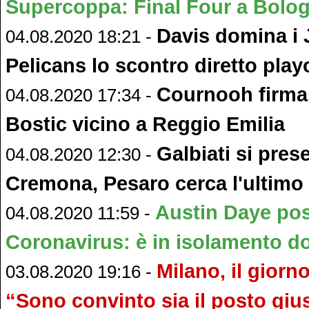
Supercoppa: Final Four a Bolo
Davis domina i J
04.08.2020 18:21 -
Pelicans lo scontro diretto pla
Cournooh firma
04.08.2020 17:34 -
Bostic vicino a Reggio Emilia
Galbiati si pres
04.08.2020 12:30 -
Cremona, Pesaro cerca l'ultimo 
Austin Daye posi
04.08.2020 11:59 -
Coronavirus: è in isolamento do
Milano, il giorn
03.08.2020 19:16 -
“Sono convinto sia il posto giu