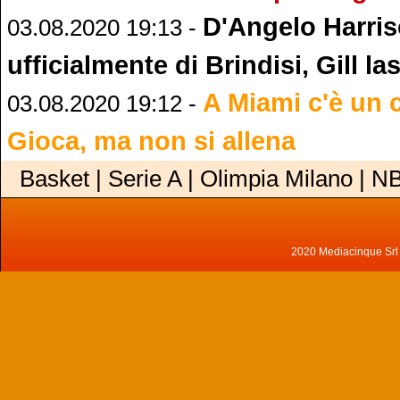
D'Angelo Harri
03.08.2020 19:13 -
ufficialmente di Brindisi, Gill la
A Miami c'è un 
03.08.2020 19:12 -
Gioca, ma non si allena
Basket | Serie A | Olimpia Milano | N
2020 Mediacinque Srl - 