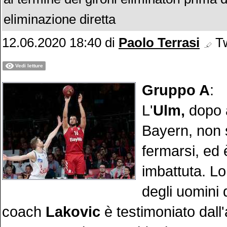
eliminazione diretta
12.06.2020 18:40
di
Paolo Terrasi
Tw
Vedi letture
Gruppo A
:
L'
Ulm,
dopo a
Bayern, non 
fermarsi, ed
imbattuta. Lo
degli uomini 
coach
Lakovic
è testimoniato dall'