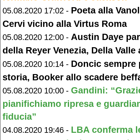
Poeta alla Vano
05.08.2020 17:02 -
Cervi vicino alla Virtus Roma
Austin Daye parl
05.08.2020 12:00 -
della Reyer Venezia, Della Valle
Doncic sempre p
05.08.2020 10:14 -
storia, Booker allo scadere beff
Gandini: “Grazie
05.08.2020 10:00 -
pianifichiamo ripresa e guardi
fiducia”
LBA conferma le
04.08.2020 19:46 -