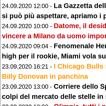
La Gazzetta del
24.09.2020 12:00 -
si può più aspettare, apriamo i 
Datome, il desid
24.09.2020 10:00 -
vincere a Milano da uomo impo
Fenomenale Her
24.09.2020 09:04 -
high per il rookie, Miami vola su
I Chicago Bulls
23.09.2020 16:21 -
Billy Donovan in panchina
Corriere dello S
23.09.2020 13:00 -
colpi del mercato delle stelle in