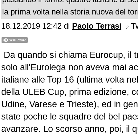
la prima volta nella storia nuova del to
18.12.2019 12:42
di
Paolo Terrasi
Tw
Vedi letture
Da quando si chiama Eurocup, il 
solo all'Eurolega non aveva mai ac
italiane alle Top 16 (ultima volta ne
della ULEB Cup, prima edizione, c
Udine, Varese e Trieste), ed in ge
state poche le squadre del bel pa
avanzare. Lo scorso anno, poi, il 