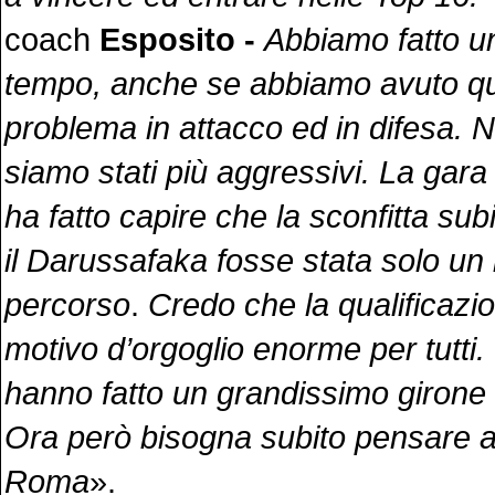
coach
Esposito -
Abbiamo fatto u
tempo, anche se abbiamo avuto q
problema in attacco ed in difesa. Ne
siamo stati più aggressivi. La gara 
ha fatto capire che la sconfitta sub
il Darussafaka fosse stata solo un 
percorso
.
Credo che la qualificazi
motivo d’orgoglio enorme per tutti. 
hanno fatto un grandissimo girone
Ora però bisogna subito pensare al
Roma
».