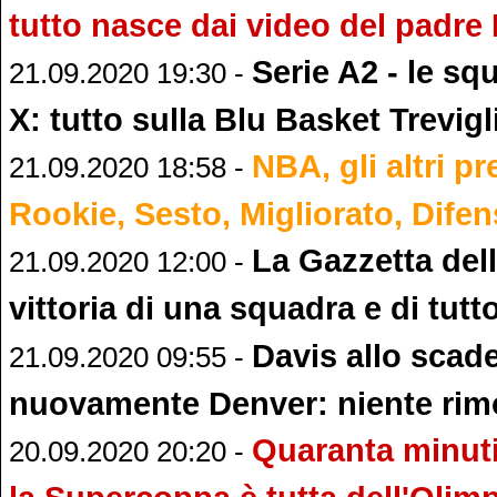
tutto nasce dai video del padre
Serie A2 - le sq
21.09.2020 19:30 -
X: tutto sulla Blu Basket Trevigl
NBA, gli altri pr
21.09.2020 18:58 -
Rookie, Sesto, Migliorato, Dife
La Gazzetta del
21.09.2020 12:00 -
vittoria di una squadra e di tutt
Davis allo scad
21.09.2020 09:55 -
nuovamente Denver: niente rimo
Quaranta minut
20.09.2020 20:20 -