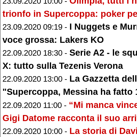
Olimpia, tutti i 
23.09.2020 10:00 -
trionfo in Supercoppa: poker pe
I Nuggets e Mur
23.09.2020 09:19 -
voce grossa: Lakers KO
Serie A2 - le sq
22.09.2020 18:30 -
X: tutto sulla Tezenis Verona
La Gazzetta dell
22.09.2020 13:00 -
"Supercoppa, Messina ha fatto 
“Mi manca vincer
22.09.2020 11:00 -
Gigi Datome racconta il suo arr
La storia di Dav
22.09.2020 10:00 -