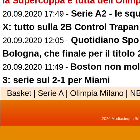
la Supercoppa è tutta dell'Olim
Serie A2 - le sq
20.09.2020 17:49 -
X: tutto sulla 2B Control Trapan
Quotidiano Spor
20.09.2020 12:05 -
Bologna, che finale per il titolo
Boston non moll
20.09.2020 11:49 -
3: serie sul 2-1 per Miami
Basket | Serie A | Olimpia Milano | N
2020 Mediacinque Srl - 