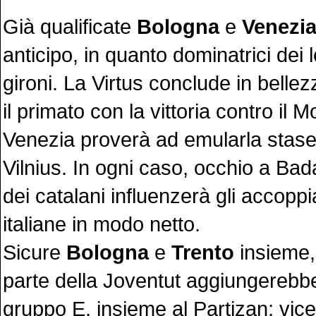
Già qualificate
Bologna
e
Venezi
anticipo, in quanto dominatrici dei l
gironi. La Virtus conclude in belle
il primato con la vittoria contro il
Venezia proverà ad emularla staser
Vilnius. In ogni caso, occhio a Badal
dei catalani influenzerà gli accoppi
italiane in modo netto.
Sicure
Bologna
e
Trento
insieme,
parte della Joventut aggiungereb
gruppo E, insieme al Partizan; vic