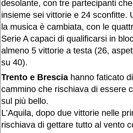
desolante, con tre partecipanti ch
insieme sei vittorie e 24 sconfitte
la musica è cambiata, con le quatt
Serie A capaci di qualificarsi in blo
almeno 5 vittorie a testa (26, aspe
su 40).
Trento e Brescia
hanno faticato di
cammino che rischiava di essere
sul più bello.
L'Aquila, dopo due vittorie nelle pr
rischiava di gettare tutto al vento 