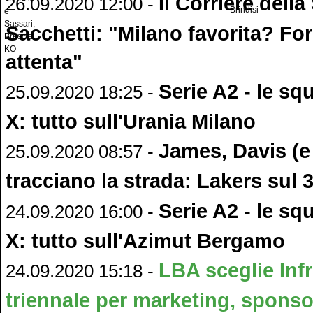
Il Corriere della
26.09.2020 12:00 -
Sacchetti: "Milano favorita? For
attenta"
Serie A2 - le sq
25.09.2020 18:25 -
X: tutto sull'Urania Milano
James, Davis (
25.09.2020 08:57 -
tracciano la strada: Lakers sul 
Serie A2 - le sq
24.09.2020 16:00 -
X: tutto sull'Azimut Bergamo
LBA sceglie Inf
24.09.2020 15:18 -
triennale per marketing, sponsor