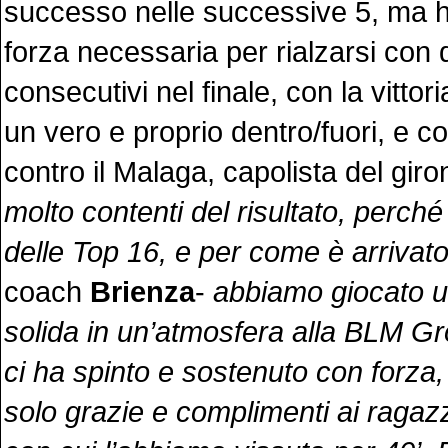
successo nelle successive 5, ma h
forza necessaria per rialzarsi con
consecutivi nel finale, con la vittori
un vero e proprio dentro/fuori, e c
contro il Malaga, capolista del giro
molto contenti del risultato, perché
delle Top 16, e per come è arrivat
coach
Brienza
-
abbiamo giocato u
solida in un’atmosfera alla BLM G
ci ha spinto e sostenuto con forza,
solo grazie e complimenti ai ragazzi