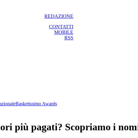
REDAZIONE
CONTATTI
MOBILE
RSS
azionale
Basketissimo Awards
atori più pagati? Scopriamo i nom