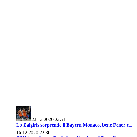
23.12.2020 22:51
Lo Zalgiris sorprende il Bayern Monaco, bene Fener e...
16.12.2020 22:30