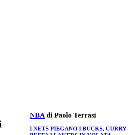
NBA
di Paolo Terrasi
i
I NETS PIEGANO I BUCKS, CURRY