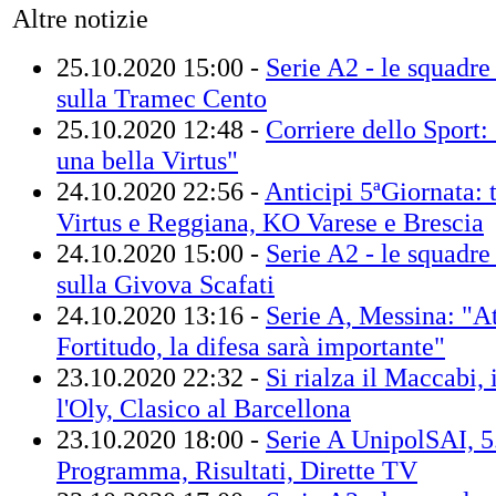
Altre notizie
25.10.2020 15:00 -
Serie A2 - le squadre 
sulla Tramec Cento
25.10.2020 12:48 -
Corriere dello Sport:
una bella Virtus"
24.10.2020 22:56 -
Anticipi 5ªGiornata: t
Virtus e Reggiana, KO Varese e Brescia
24.10.2020 15:00 -
Serie A2 - le squadre 
sulla Givova Scafati
24.10.2020 13:16 -
Serie A, Messina: "At
Fortitudo, la difesa sarà importante"
23.10.2020 22:32 -
Si rialza il Maccabi,
l'Oly, Clasico al Barcellona
23.10.2020 18:00 -
Serie A UnipolSAI, 5.
Programma, Risultati, Dirette TV