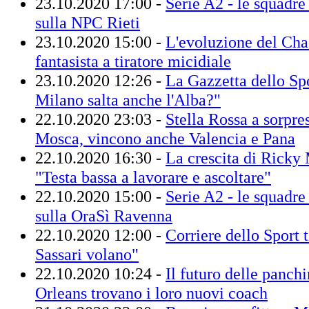
23.10.2020 17:00 -
Serie A2 - le squadre 
sulla NPC Rieti
23.10.2020 15:00 -
L'evoluzione del Ch
fantasista a tiratore micidiale
23.10.2020 12:26 -
La Gazzetta dello Sp
Milano salta anche l'Alba?"
22.10.2020 23:03 -
Stella Rossa a sorpr
Mosca, vincono anche Valencia e Pana
22.10.2020 16:30 -
La crescita di Ricky
"Testa bassa a lavorare e ascoltare"
22.10.2020 15:00 -
Serie A2 - le squadre 
sulla OraSì Ravenna
22.10.2020 12:00 -
Corriere dello Sport t
Sassari volano"
22.10.2020 10:24 -
Il futuro delle panch
Orleans trovano i loro nuovi coach