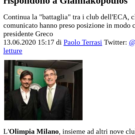
rispondono a Giannakopoulos
Continua la "battaglia" tra i club dell'ECA, 
comunicato hanno preso posizione in modo c
presidente Greco
13.06.2020 15:17
di
Paolo Terrasi
Twitter:
@
letture
L'
Olimpia Milano
, insieme ad altri nove cl