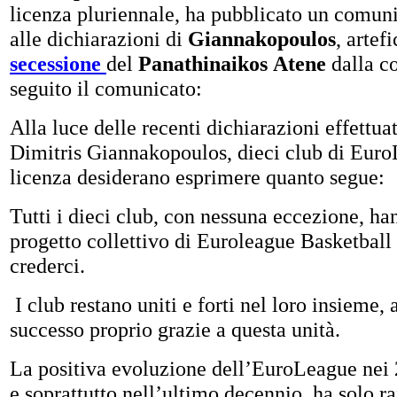
licenza pluriennale, ha pubblicato un comuni
alle dichiarazioni di
Giannakopoulos
, artef
secessione
del
Panathinaikos
Atene
dalla c
seguito il comunicato:
Alla luce delle recenti dichiarazioni effettuat
Dimitris Giannakopoulos, dieci club di Eur
licenza desiderano esprimere quanto segue:
Tutti i dieci club, con nessuna eccezione, ha
progetto collettivo di Euroleague Basketball
crederci.
I club restano uniti e forti nel loro insieme,
successo proprio grazie a questa unità.
La positiva evoluzione dell’EuroLeague nei 2
e soprattutto nell’ultimo decennio, ha solo r