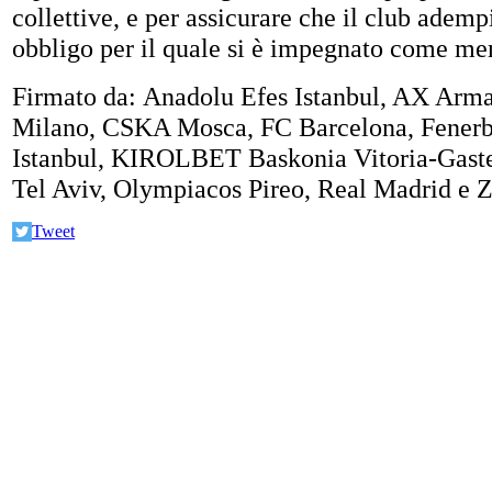
collettive, e per assicurare che il club ademp
obbligo per il quale si è impegnato come m
Firmato da: Anadolu Efes Istanbul, AX Arm
Milano, CSKA Mosca, FC Barcelona, Fener
Istanbul, KIROLBET Baskonia Vitoria-Gast
Tel Aviv, Olympiacos Pireo, Real Madrid e Z
Tweet