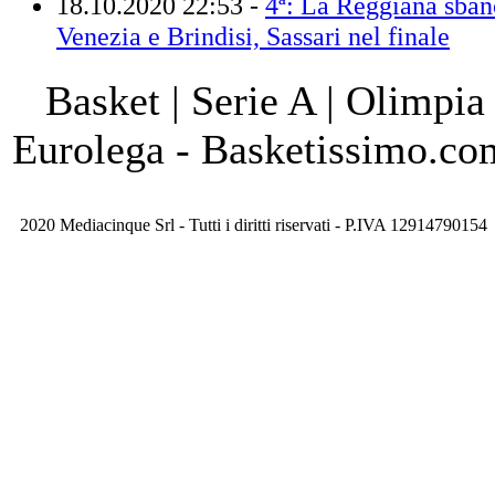
18.10.2020 22:53 -
4ª: La Reggiana sban
Venezia e Brindisi, Sassari nel finale
Basket | Serie A | Olimpia
Eurolega - Basketissimo.co
2020 Mediacinque Srl - Tutti i diritti riservati - P.IVA 12914790154