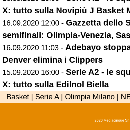
X: tutto sulla Novipiù J Basket
Gazzetta dello 
16.09.2020 12:00 -
semifinali: Olimpia-Venezia, Sas
Adebayo stoppa 
16.09.2020 11:03 -
Denver elimina i Clippers
Serie A2 - le sq
15.09.2020 16:00 -
X: tutto sulla Edilnol Biella
Basket | Serie A | Olimpia Milano | N
2020 Mediacinque Srl - 