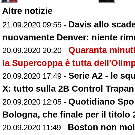
Altre notizie
Davis allo scad
21.09.2020 09:55 -
nuovamente Denver: niente rimo
Quaranta minut
20.09.2020 20:20 -
la Supercoppa è tutta dell'Olim
Serie A2 - le sq
20.09.2020 17:49 -
X: tutto sulla 2B Control Trapan
Quotidiano Spor
20.09.2020 12:05 -
Bologna, che finale per il titolo
Boston non moll
20.09.2020 11:49 -