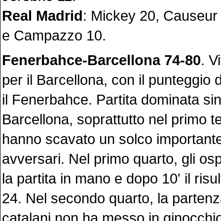
Real Madrid
: Mickey 20, Causeur
e Campazzo 10.
Fenerbahce-Barcellona 74-80
. V
per il Barcellona, con il punteggio 
il Fenerbahce. Partita dominata sin 
Barcellona, soprattutto nel primo 
hanno scavato un solco importante
avversari. Nel primo quarto, gli os
la partita in mano e dopo 10' il risu
24. Nel secondo quarto, la partenza
catalani non ha messo in ginocchio 