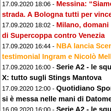
Messina: “Siam
17.09.2020 18:06 -
strada. A Bologna tutti per vinc
Milano, domani 
17.09.2020 18:02 -
di Supercoppa contro Venezia
NBA lancia Sce
17.09.2020 16:44 -
testimonial Ingram e Nicolò Mell
Serie A2 - le sq
17.09.2020 16:00 -
X: tutto sugli Stings Mantova
Quotidiano Spor
17.09.2020 12:00 -
si è messa nelle mani di Datom
Serie A2 - le sq
16.09.2020 16:00 -