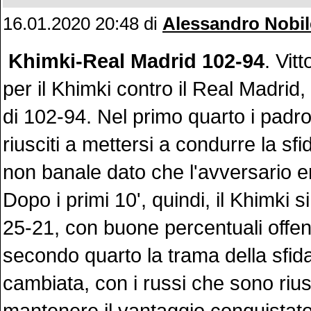
16.01.2020 20:48
di
Alessandro Nobil
Khimki-Real Madrid 102-94
. Vit
per il Khimki contro il Real Madrid,
di 102-94. Nel primo quarto i padr
riusciti a mettersi a condurre la sfi
non banale dato che l'avversario era
Dopo i primi 10', quindi, il Khimki s
25-21, con buone percentuali offen
secondo quarto la trama della sfid
cambiata, con i russi che sono riusc
mantenere il vantaggio conquistato