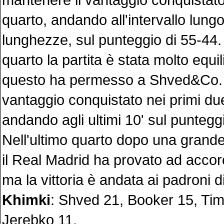
quarto, andando all'intervallo lungo
lunghezze, sul punteggio di 55-44.
quarto la partita è stata molto equil
questo ha permesso a Shved&Co. d
vantaggio conquistato nei primi due
andando agli ultimi 10' sul puntegg
Nell'ultimo quarto dopo una grande
il Real Madrid ha provato ad accorci
ma la vittoria è andata ai padroni d
Khimki
: Shved 21, Booker 15, Tim
Jerebko 11.