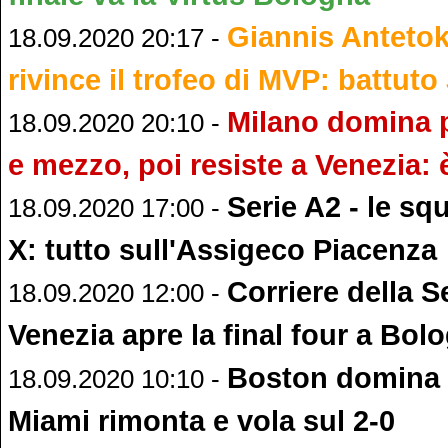
Giannis Antet
18.09.2020 20:17 -
rivince il trofeo di MVP: battut
Milano domina p
18.09.2020 20:10 -
e mezzo, poi resiste a Venezia: è
Serie A2 - le sq
18.09.2020 17:00 -
X: tutto sull'Assigeco Piacenza
Corriere della S
18.09.2020 12:00 -
Venezia apre la final four a Bol
Boston domina 
18.09.2020 10:10 -
Miami rimonta e vola sul 2-0