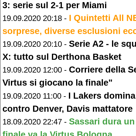
3: serie sul 2-1 per Miami
I Quintetti All 
19.09.2020 20:18 -
sorprese, diverse esclusioni ecc
Serie A2 - le sq
19.09.2020 20:10 -
X: tutto sul Derthona Basket
Corriere della S
19.09.2020 12:00 -
Virtus si giocano la finale"
I Lakers domina
19.09.2020 11:00 -
contro Denver, Davis mattatore
Sassari dura un
18.09.2020 22:47 -
finale va la Virtus Bologna