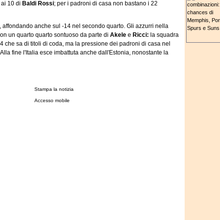
 ai 10 di
Baldi Rossi
; per i padroni di casa non bastano i 22
ita, affondando anche sul -14 nel secondo quarto. Gli azzurri nella
 con un quarto quarto sontuoso da parte di
Akele
e
Ricci:
la squadra
4 che sa di titoli di coda, ma la pressione dei padroni di casa nel
 Alla fine l'Italia esce imbattuta anche dall'Estonia, nonostante la
Stampa la notizia
Accesso mobile