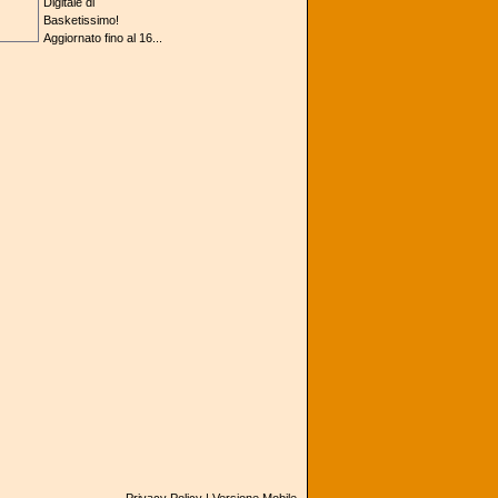
Digitale di
Basketissimo!
Aggiornato fino al 16...