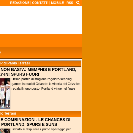
REDAZIONE
CONTATTI
MOBILE
RSS
s
AP
di Paolo Terrasi
0 NON BASTA: MEMPHIS E PORTLAND,
Y-IN! SPURS FUORI
Ultime partite di stagione regolare/seeding
games in quel di Orlando: la vittoria dei Grizzlies
regala il nono posto, Portland vince nel finale
lo Terrasi
 LE COMBINAZIONI: LE CHANCES DI
 PORTLAND, SPURS E SUNS
Sabato si disputerà il primo spareggio per