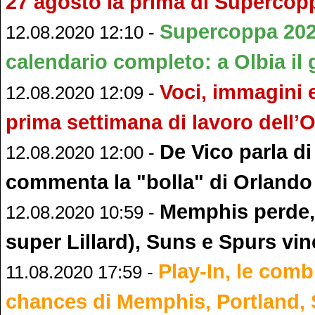
27 agosto la prima di Supercop
Supercoppa 2020
12.08.2020 12:10 -
calendario completo: a Olbia il 
Voci, immagini e
12.08.2020 12:09 -
prima settimana di lavoro dell’
De Vico parla di
12.08.2020 12:00 -
commenta la "bolla" di Orlando
Memphis perde,
12.08.2020 10:59 -
super Lillard), Suns e Spurs vi
Play-In, le comb
11.08.2020 17:59 -
chances di Memphis, Portland,