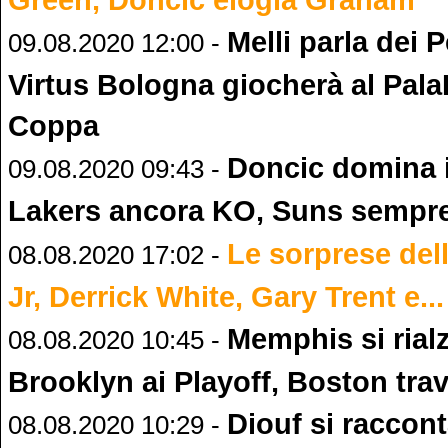
Melli parla dei P
09.08.2020 12:00 -
Virtus Bologna giocherà al Pala
Coppa
Doncic domina 
09.08.2020 09:43 -
Lakers ancora KO, Suns sempre
Le sorprese dell
08.08.2020 17:02 -
Jr, Derrick White, Gary Trent e...
Memphis si rial
08.08.2020 10:45 -
Brooklyn ai Playoff, Boston tra
Diouf si raccon
08.08.2020 10:29 -