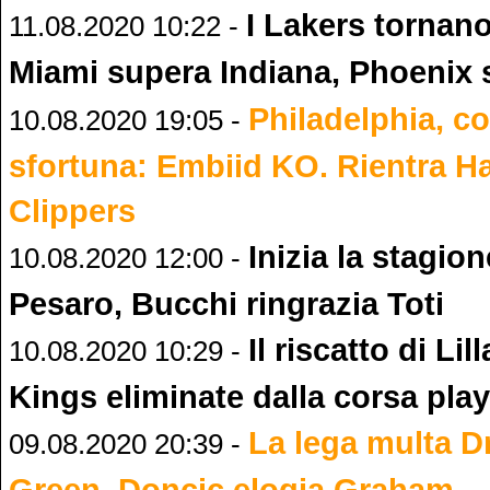
I Lakers tornano
11.08.2020 10:22 -
Miami supera Indiana, Phoenix
Philadelphia, co
10.08.2020 19:05 -
sfortuna: Embiid KO. Rientra Har
Clippers
Inizia la stagion
10.08.2020 12:00 -
Pesaro, Bucchi ringrazia Toti
Il riscatto di Lil
10.08.2020 10:29 -
Kings eliminate dalla corsa play
La lega multa 
09.08.2020 20:39 -
Green, Doncic elogia Graham