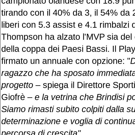
campionato olandese con 18.9 punt
tirando con il 40% da 3, il 54% da 
liberi con 5.3 assist e 4.1 rimbalzi 
Thompson ha alzato l'MVP sia de
della coppa dei Paesi Bassi. Il Pl
firmato un annuale con opzione: "
D
ragazzo che ha sposato immediata
progetto
– spiega il Direttore Spor
Giofrè –
e la vetrina che Brindisi pot
Siamo rimasti subito colpiti dalla 
determinazione e voglia di continu
percorsa di crescita".