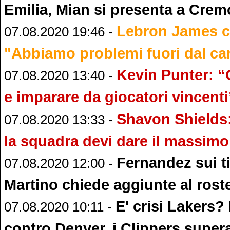
Emilia, Mian si presenta a Cre
Lebron James cr
07.08.2020 19:46 -
"Abbiamo problemi fuori dal c
Kevin Punter: “
07.08.2020 13:40 -
e imparare da giocatori vincenti
Shavon Shields:
07.08.2020 13:33 -
la squadra devi dare il massimo
Fernandez sui ti
07.08.2020 12:00 -
Martino chiede aggiunte al rost
E' crisi Lakers?
07.08.2020 10:11 -
contro Denver, i Clippers super