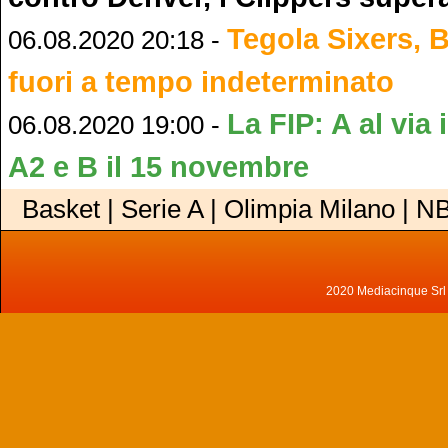
Tegola Sixers,
06.08.2020 20:18 -
fuori a tempo indeterminato
La FIP: A al via 
06.08.2020 19:00 -
A2 e B il 15 novembre
Basket | Serie A | Olimpia Milano | N
2020 Mediacinque Srl - 