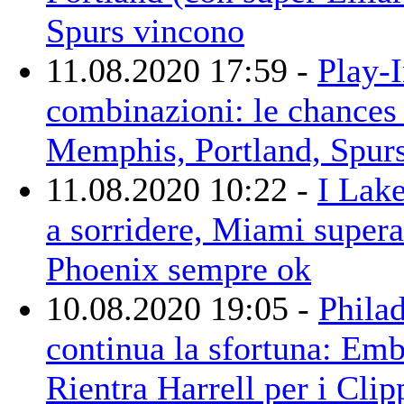
Spurs vincono
11.08.2020 17:59 -
Play-I
combinazioni: le chances
Memphis, Portland, Spur
11.08.2020 10:22 -
I Lake
a sorridere, Miami supera
Phoenix sempre ok
10.08.2020 19:05 -
Philad
continua la sfortuna: Em
Rientra Harrell per i Clip