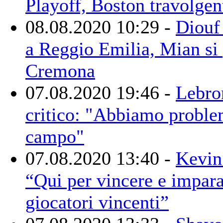
Playoff, Boston travolgen
08.08.2020 10:29 -
Diouf 
a Reggio Emilia, Mian si 
Cremona
07.08.2020 19:46 -
Lebro
critico: "Abbiamo problem
campo"
07.08.2020 13:40 -
Kevin
“Qui per vincere e impara
giocatori vincenti”