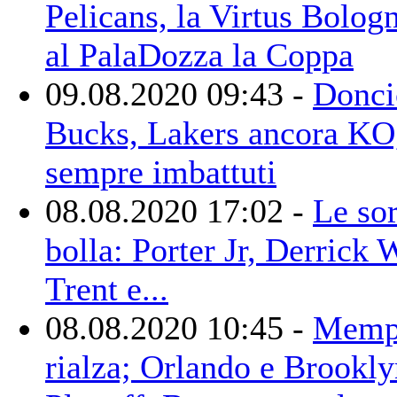
Pelicans, la Virtus Bolog
al PalaDozza la Coppa
09.08.2020 09:43 -
Donci
Bucks, Lakers ancora KO
sempre imbattuti
08.08.2020 17:02 -
Le sor
bolla: Porter Jr, Derrick 
Trent e...
08.08.2020 10:45 -
Memph
rialza; Orlando e Brookly