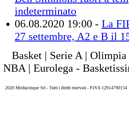
indeterminato
06.08.2020 19:00 -
La FIP
27 settembre, A2 e B il 
Basket | Serie A | Olimpia
NBA | Eurolega - Basketis
2020 Mediacinque Srl - Tutti i diritti riservati - P.IVA 12914790154