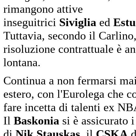
rimangono attive
inseguitrici
Siviglia
ed
Estu
Tuttavia, secondo il Carlino,
risoluzione contrattuale è a
lontana.
Continua a non fermarsi mai
estero, con l'Eurolega che c
fare incetta di talenti ex NB
Il
Baskonia
si è assicurato i
di
Nik Stauskas
, il
CSKA