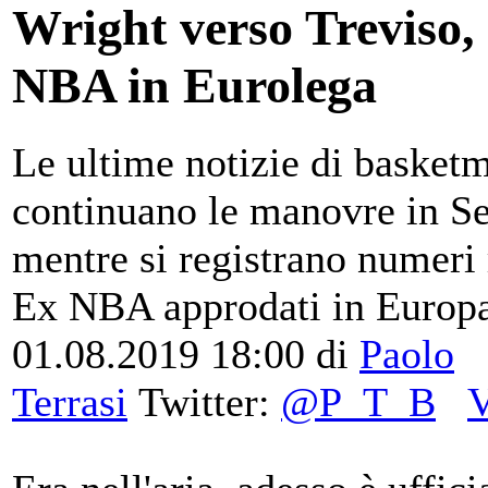
Wright verso Treviso, 
NBA in Eurolega
Le ultime notizie di basket
continuano le manovre in Se
mentre si registrano numeri 
Ex NBA approdati in Europ
01.08.2019 18:00
di
Paolo
Terrasi
Twitter:
@P_T_B
V