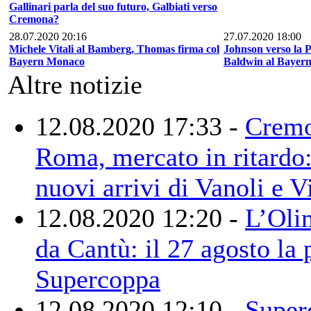
Gallinari parla del suo futuro, Galbiati verso
Cremona?
28.07.2020 20:16
27.07.2020 18:00
Michele Vitali al Bamberg, Thomas firma col
Johnson verso la P
Bayern Monaco
Baldwin al Bayern.
Altre notizie
12.08.2020 17:33 -
Cremo
Roma, mercato in ritardo:
nuovi arrivi di Vanoli e V
12.08.2020 12:20 -
L’Olim
da Cantù: il 27 agosto la 
Supercoppa
12.08.2020 12:10 -
Super