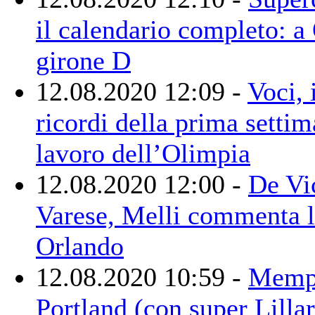
il calendario completo: a 
girone D
12.08.2020 12:09 -
Voci,
ricordi della prima settim
lavoro dell’Olimpia
12.08.2020 12:00 -
De Vic
Varese, Melli commenta l
Orlando
12.08.2020 10:59 -
Memph
Portland (con super Lilla