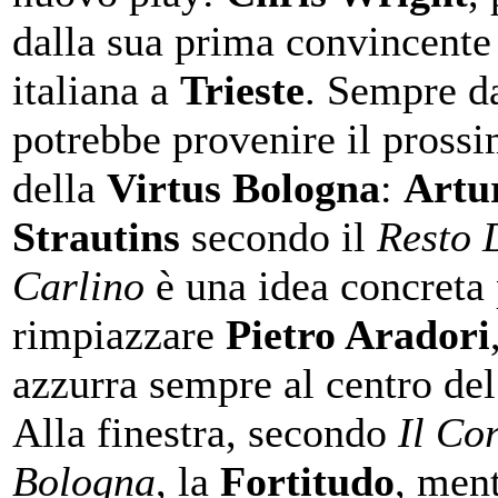
dalla sua prima convincente
italiana a
Trieste
. Sempre da
potrebbe provenire il prossi
della
Virtus Bologna
:
Artu
Strautins
secondo il
Resto 
Carlino
è una idea concreta 
rimpiazzare
Pietro Aradori
azzurra sempre al centro de
Alla finestra, secondo
Il Cor
Bologna
, la
Fortitudo
, men