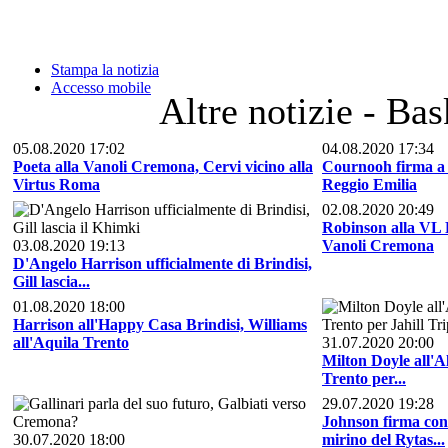
Stampa la notizia
Accesso mobile
Altre notizie - Ba
05.08.2020 17:02
04.08.2020 17:34
Poeta alla Vanoli Cremona, Cervi vicino alla
Cournooh firma a 
Virtus Roma
Reggio Emilia
02.08.2020 20:49
Robinson alla VL P
03.08.2020 19:13
Vanoli Cremona
D'Angelo Harrison ufficialmente di Brindisi,
Gill lascia...
01.08.2020 18:00
Harrison all'Happy Casa Brindisi, Williams
all'Aquila Trento
31.07.2020 20:00
Milton Doyle all'Al
Trento per...
29.07.2020 19:28
Johnson firma con
30.07.2020 18:00
mirino del Rytas...