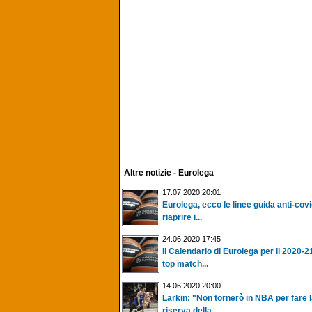
Altre notizie - Eurolega
17.07.2020 20:01
Eurolega, ecco le linee guida anti-cov
riaprire i...
24.06.2020 17:45
Il Calendario di Eurolega per il 2020-21
top match...
14.06.2020 20:00
Larkin: "Non tornerò in NBA per fare 
riserva della...