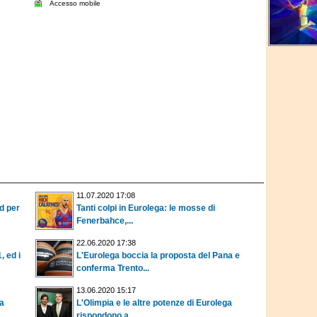
Accesso mobile
11.07.2020 17:08
id per
Tanti colpi in Eurolega: le mosse di
Fenerbahce,...
22.06.2020 17:38
, ed i
L'Eurolega boccia la proposta del Pana e
conferma Trento...
13.06.2020 15:17
la
L'Olimpia e le altre potenze di Eurolega
rispondono a...